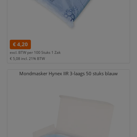
€ 4,20
excl. BTW per
100 Stuks 1 Zak
€ 5,08
incl. 21% BTW
Mondmasker Hynex IIR 3-laags 50 stuks blauw