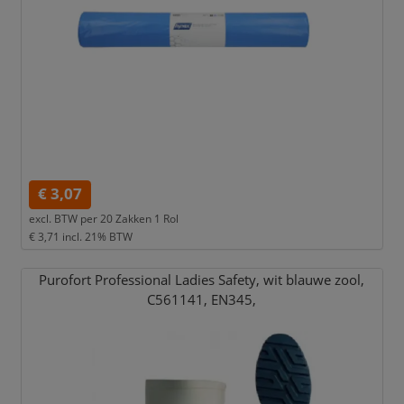
€ 3,07
excl. BTW per
20 Zakken 1 Rol
€ 3,71
incl. 21% BTW
Purofort Professional Ladies Safety,
wit blauwe zool,
C561141,
EN345,