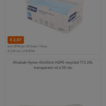
€ 2,07
excl. BTW per
50 Stuks 1 Doos
€ 2,50
incl. 21% BTW
Afvalzak Hynex 45x50cm HDPE recycled T15 20L
transparant rol à 50 stu