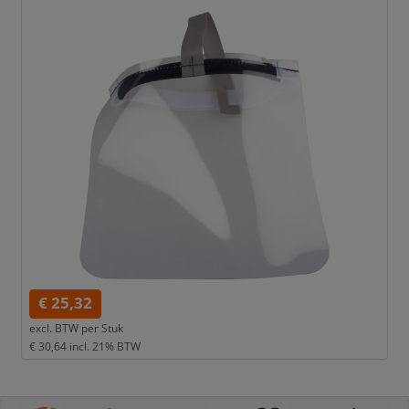
€ 25,32
excl. BTW per
Stuk
€ 30,64
incl. 21% BTW