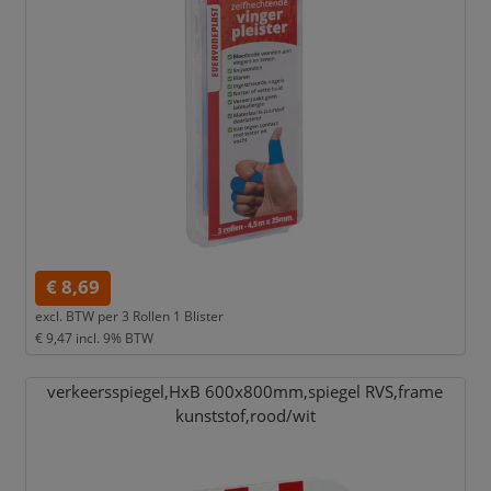
€ 8,69
excl. BTW per
3 Rollen 1 Blister
€ 9,47
incl. 9% BTW
verkeersspiegel,
HxB 600x800mm,
spiegel RVS,
frame
kunststof,
rood/
wit