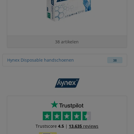
38 artikelen
Hynex Disposable handschoenen
38
Trustscore
4.5
|
13.635
reviews