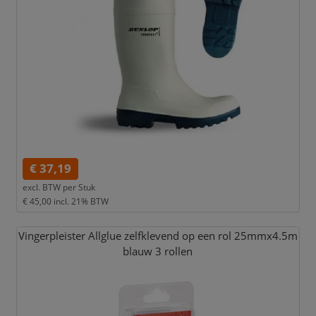
€ 37,19
excl. BTW per
Stuk
€ 45,00
incl. 21% BTW
Vingerpleister Allglue zelfklevend op een rol 25mmx4.5m
blauw 3 rollen