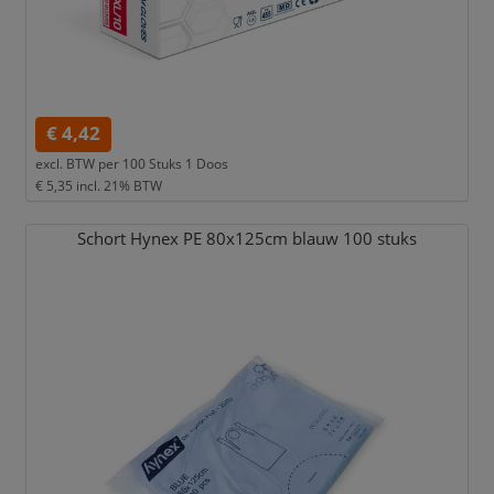
€ 4,42
excl. BTW per
100 Stuks 1 Doos
€ 5,35
incl. 21% BTW
Schort Hynex PE 80x125cm blauw 100 stuks