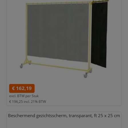
€ 162,19
excl. BTW per
Stuk
€ 196,25
incl. 21% BTW
Beschermend gezichtsscherm,
transparant,
ft 25 x 25 cm