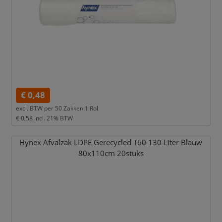
€ 0,48
excl. BTW per
50 Zakken 1 Rol
€ 0,58
incl. 21% BTW
Hynex Afvalzak LDPE Gerecycled T60 130 Liter Blauw
80x110cm 20stuks