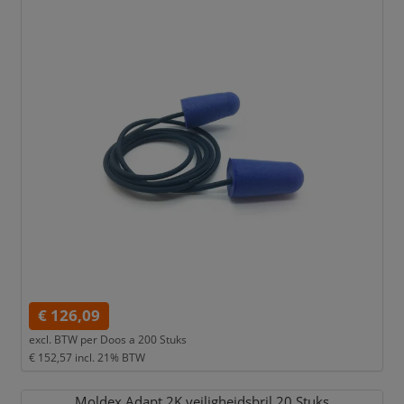
€ 126,09
excl. BTW per
Doos a 200 Stuks
€ 152,57
incl. 21% BTW
Moldex Adapt 2K veiligheidsbril 20 Stuks