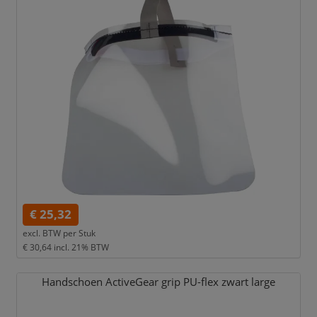
€ 25,32
excl. BTW per
Stuk
€ 30,64
incl. 21% BTW
Handschoen ActiveGear grip PU-flex zwart large