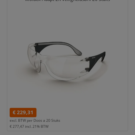
€ 229,31
excl. BTW per
Doos a 20 Stuks
€ 277,47
incl. 21% BTW