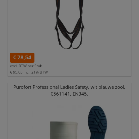
€ 78,54
excl. BTW per
Stuk
€ 95,03
incl. 21% BTW
Purofort Professional Ladies Safety,
wit blauwe zool,
C561141,
EN345,