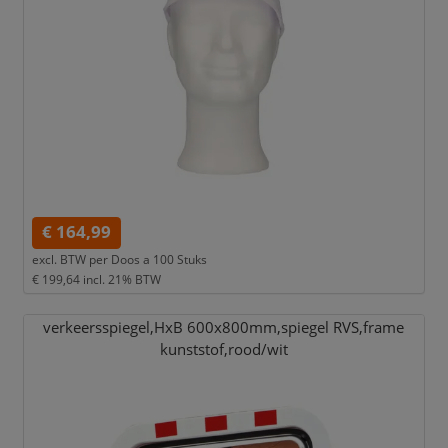
€ 164,99
excl. BTW per
Doos a 100 Stuks
€ 199,64
incl. 21% BTW
verkeersspiegel,
HxB 600x800mm,
spiegel RVS,
frame
kunststof,
rood/
wit