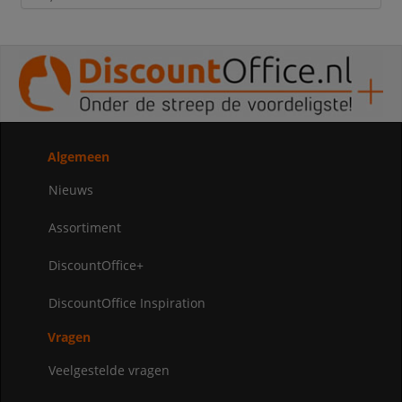
Algemeen
Nieuws
Assortiment
DiscountOffice+
DiscountOffice Inspiration
Vragen
Veelgestelde vragen