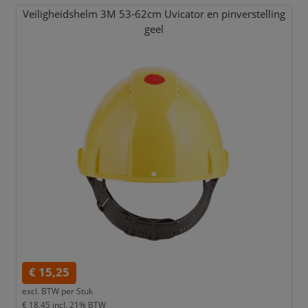
Veiligheidshelm 3M 53-62cm Uvicator en pinverstelling
geel
€ 15,25
excl. BTW per
Stuk
€ 18,45
incl. 21% BTW