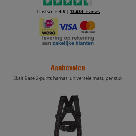
Trustscore
4.5
|
13.634
reviews
Aanbevolen
Skalt Base 2-punts harnas,
universele maat,
per stuk