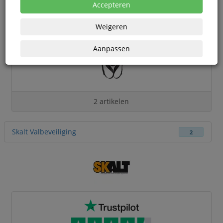
Accepteren
Weigeren
Aanpassen
2 artikelen
Skalt Valbeveiliging
2