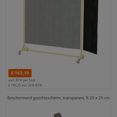
€ 162,19
excl. BTW per
Stuk
€ 196,25
incl. 21% BTW
Beschermend gezichtsscherm,
transparant,
ft 25 x 25 cm