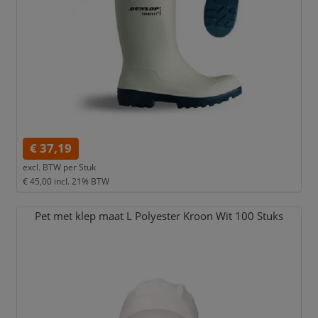
€ 37,19
excl. BTW per
Stuk
€ 45,00
incl. 21% BTW
Pet met klep maat L Polyester Kroon Wit 100 Stuks