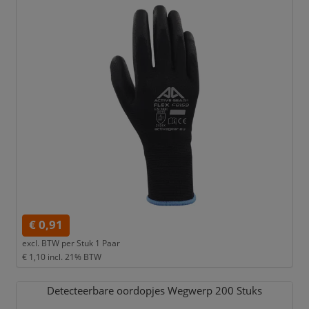
€ 0,91
excl. BTW per
Stuk 1 Paar
€ 1,10
incl. 21% BTW
Detecteerbare oordopjes Wegwerp 200 Stuks