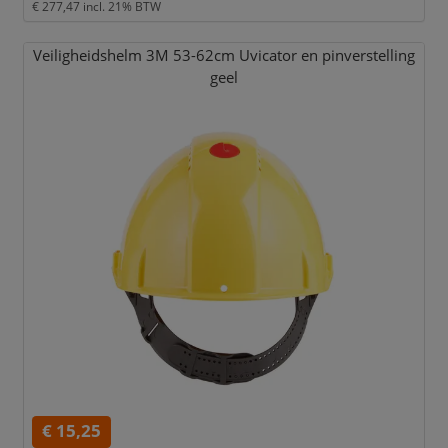
€ 277,47
incl. 21% BTW
Veiligheidshelm 3M 53-62cm Uvicator en pinverstelling
geel
€ 15,25