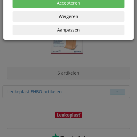
Accepteren
Weigeren
Aanpassen
5 artikelen
Leukoplast EHBO-artikelen
5