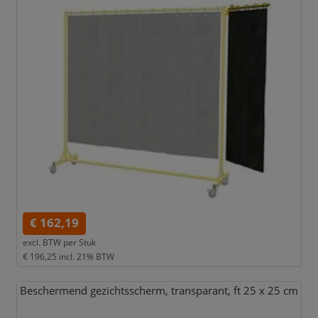
€ 162,19
excl. BTW per
Stuk
€ 196,25
incl. 21% BTW
Beschermend gezichtsscherm,
transparant,
ft 25 x 25 cm