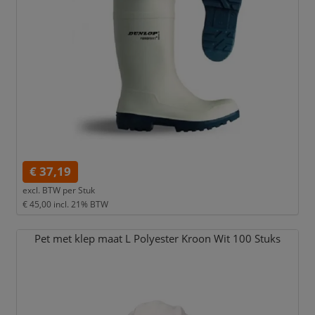
€ 37,19
excl. BTW per
Stuk
€ 45,00
incl. 21% BTW
Pet met klep maat L Polyester Kroon Wit 100 Stuks