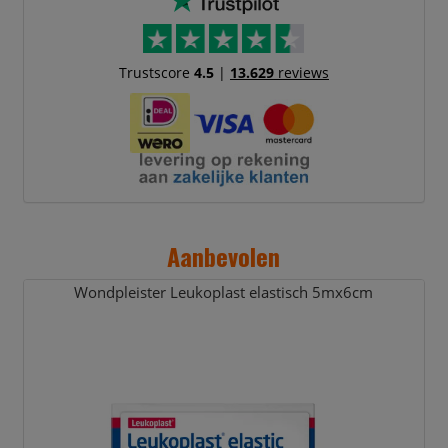
Trustscore
4.5
|
13.629
reviews
Aanbevolen
Wondpleister Leukoplast elastisch 5mx6cm