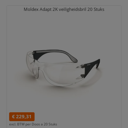
Moldex Adapt 2K veiligheidsbril 20 Stuks
€ 229,31
excl. BTW per
Doos a 20 Stuks