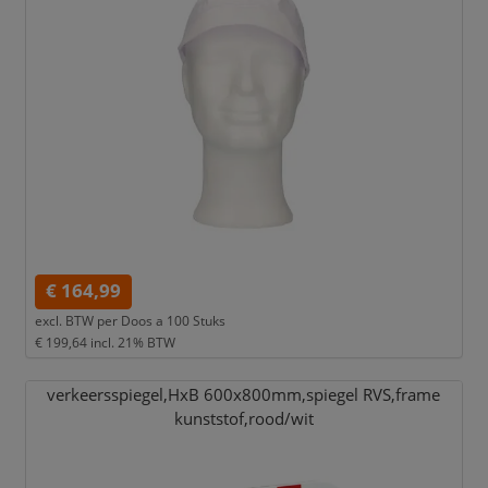
€ 164,99
excl. BTW per
Doos a 100 Stuks
€ 199,64
incl. 21% BTW
verkeersspiegel,
HxB 600x800mm,
spiegel RVS,
frame
kunststof,
rood/
wit