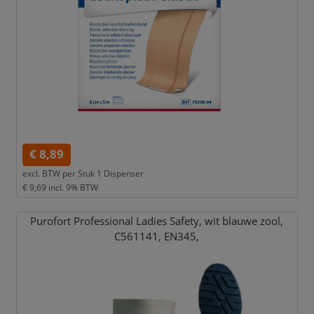
€ 8,89
excl. BTW per
Stuk 1 Dispenser
€ 9,69
incl. 9% BTW
Purofort Professional Ladies Safety,
wit blauwe zool,
C561141,
EN345,