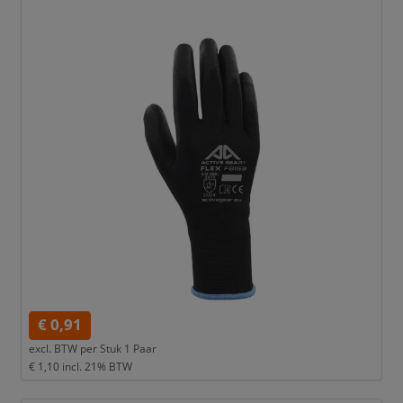
€ 0,91
excl. BTW per
Stuk 1 Paar
€ 1,10
incl. 21% BTW