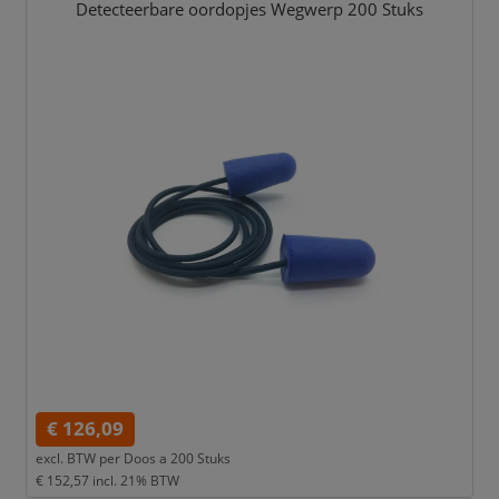
Detecteerbare oordopjes Wegwerp 200 Stuks
€ 126,09
excl. BTW per
Doos a 200 Stuks
€ 152,57
incl. 21% BTW