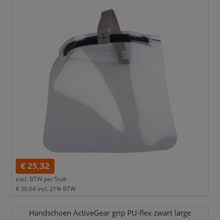
€ 25,32
excl. BTW per
Stuk
€ 30,64
incl. 21% BTW
Handschoen ActiveGear grip PU-flex zwart large