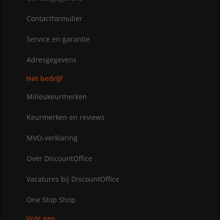
Contactformulier
Service en garantie
Adresgegevens
Het bedrijf
Milieukeurmerken
Keurmerken en reviews
MVO-verklaring
Over DiscountOffice
Vacatures bij DiscountOffice
One Stop Shop
Volg ons