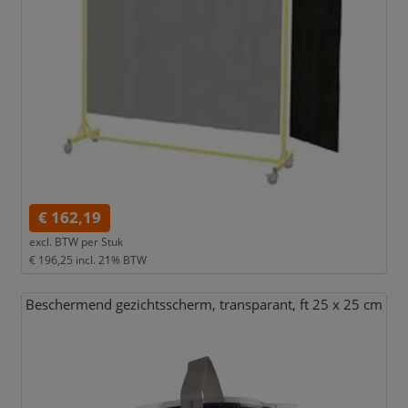
€ 162,19
excl. BTW per
Stuk
€ 196,25
incl. 21% BTW
Beschermend gezichtsscherm,
transparant,
ft 25 x 25 cm