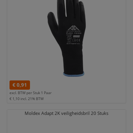
€ 0,91
excl. BTW per
Stuk 1 Paar
€ 1,10
incl. 21% BTW
Moldex Adapt 2K veiligheidsbril 20 Stuks