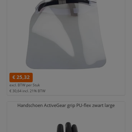
€ 25,32
excl. BTW per
Stuk
€ 30,64
incl. 21% BTW
Handschoen ActiveGear grip PU-flex zwart large