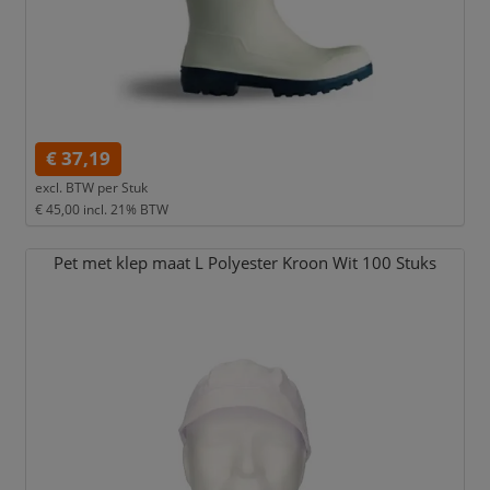
€ 37,19
excl. BTW per
Stuk
€ 45,00
incl. 21% BTW
Pet met klep maat L Polyester Kroon Wit 100 Stuks