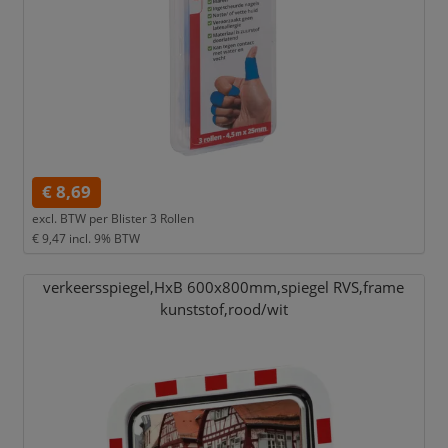
€ 8,69
excl. BTW per
Blister 3 Rollen
€ 9,47
incl. 9% BTW
verkeersspiegel,
HxB 600x800mm,
spiegel RVS,
frame
kunststof,
rood/
wit