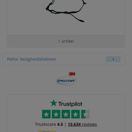
1 artikel
Peltor Veiligheidshelmen
1
Trustscore
4.5
|
13.634
reviews