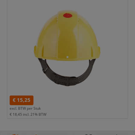
€ 15,25
excl. BTW per
Stuk
€ 18,45
incl. 21% BTW