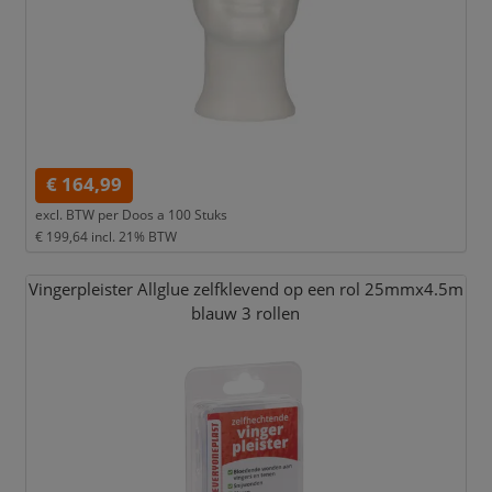
€ 164,99
excl. BTW per
Doos a 100 Stuks
€ 199,64
incl. 21% BTW
Vingerpleister Allglue zelfklevend op een rol 25mmx4.5m
blauw 3 rollen