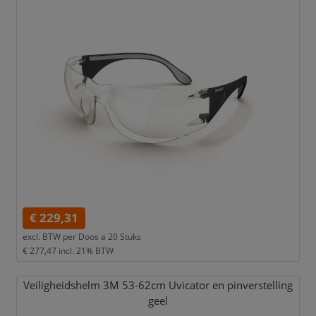
€ 229,31
excl. BTW per
Doos a 20 Stuks
€ 277,47
incl. 21% BTW
Veiligheidshelm 3M 53-62cm Uvicator en pinverstelling
geel