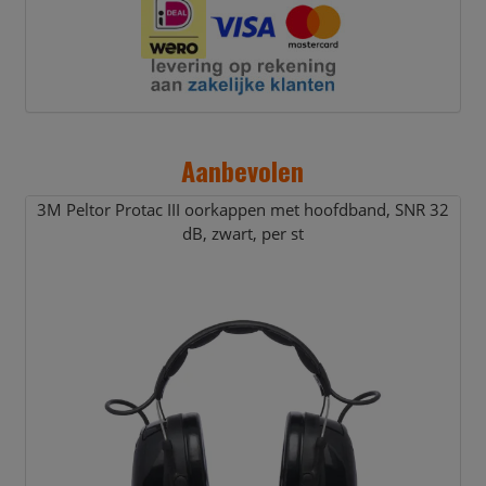
Aanbevolen
3M Peltor Protac III oorkappen met hoofdband,
SNR 32
dB,
zwart,
per st