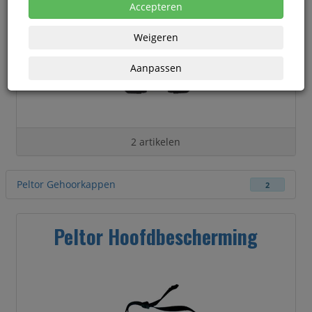
Accepteren
Weigeren
Aanpassen
2 artikelen
Peltor Gehoorkappen
2
Peltor Hoofdbescherming