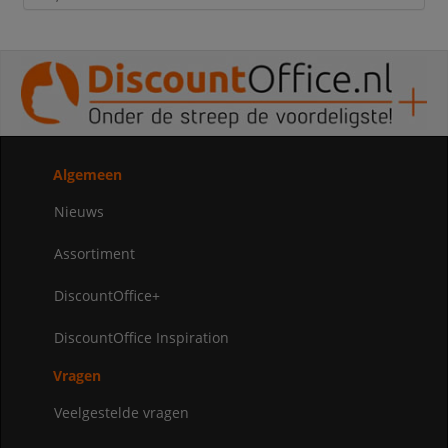
Algemeen
Nieuws
Assortiment
DiscountOffice+
DiscountOffice Inspiration
Vragen
Veelgestelde vragen