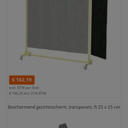
€ 162,19
excl. BTW per
Stuk
€ 196,25
incl. 21% BTW
Beschermend gezichtsscherm,
transparant,
ft 25 x 25 cm