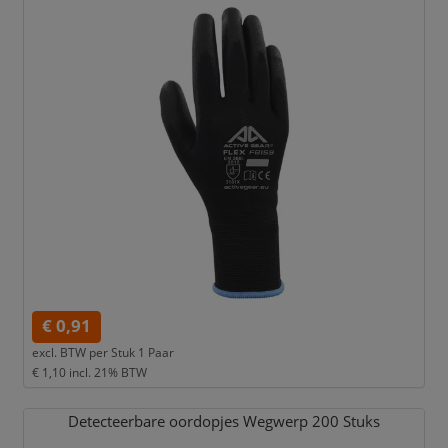
€ 0,91
excl. BTW per
Stuk 1 Paar
€ 1,10
incl. 21% BTW
Detecteerbare oordopjes Wegwerp 200 Stuks