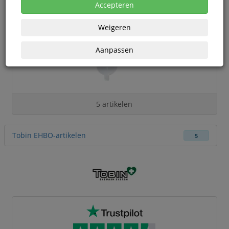
Accepteren
Weigeren
Aanpassen
5 artikelen
Tobin EHBO-artikelen
5