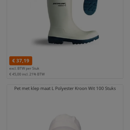
€ 37,19
excl. BTW per
Stuk
€ 45,00
incl. 21% BTW
Pet met klep maat L Polyester Kroon Wit 100 Stuks