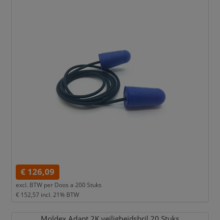
€ 126,09
excl. BTW per
Doos a 200 Stuks
€ 152,57
incl. 21% BTW
Moldex Adapt 2K veiligheidsbril 20 Stuks