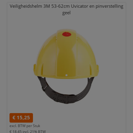
Veiligheidshelm 3M 53-62cm Uvicator en pinverstelling
geel
€ 15,25
excl. BTW per
Stuk
€ 18,45
incl. 21% BTW