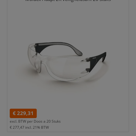
€ 229,31
excl. BTW per
Doos a 20 Stuks
€ 277,47
incl. 21% BTW