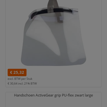
€ 25,32
excl. BTW per
Stuk
€ 30,64
incl. 21% BTW
Handschoen ActiveGear grip PU-flex zwart large