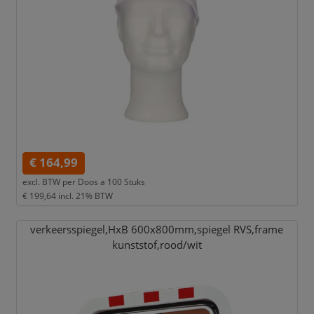
€ 164,99
excl. BTW per
Doos a 100 Stuks
€ 199,64
incl. 21% BTW
verkeersspiegel,
HxB 600x800mm,
spiegel RVS,
frame
kunststof,
rood/
wit