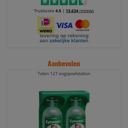
Trustscore
4.5
|
13.634
reviews
Aanbevolen
Tobin 127 oogspoelstation