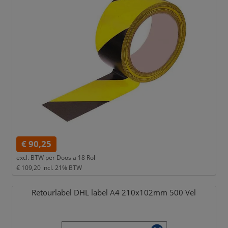
€ 90,25
excl. BTW per
Doos a 18 Rol
€ 109,20
incl. 21% BTW
Retourlabel DHL label A4 210x102mm 500 Vel