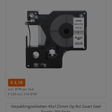
€ 3,18
excl. BTW per
Stuk
€ 3,85
incl. 21% BTW
Verpakkingsetiketten 46x125mm Op Rol Zwart Geel
Fragile 250 Stuks