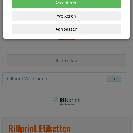
Accepteren
Weigeren
Aanpassen
3 artikelen
Rillprint Vloerstickers
3
Rillprint Etiketten