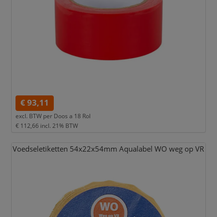
€ 93,11
excl. BTW per
Doos a 18 Rol
€ 112,66
incl. 21% BTW
Voedseletiketten 54x22x54mm Aqualabel WO weg op VR