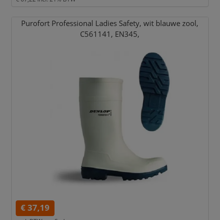
Purofort Professional Ladies Safety,
wit blauwe zool,
C561141,
EN345,
€ 37,19