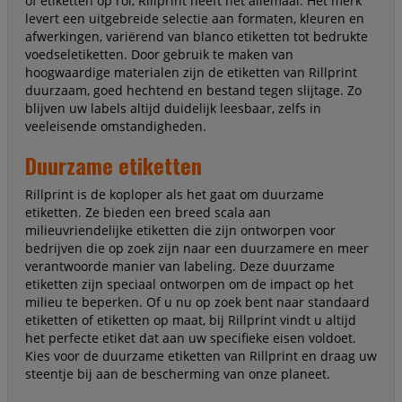
of etiketten op rol, Rillprint heeft het allemaal. Het merk
levert een uitgebreide selectie aan formaten, kleuren en
afwerkingen, variërend van blanco etiketten tot bedrukte
voedseletiketten. Door gebruik te maken van
hoogwaardige materialen zijn de etiketten van Rillprint
duurzaam, goed hechtend en bestand tegen slijtage. Zo
blijven uw labels altijd duidelijk leesbaar, zelfs in
veeleisende omstandigheden.
Duurzame etiketten
Rillprint is de koploper als het gaat om duurzame
etiketten. Ze bieden een breed scala aan
milieuvriendelijke etiketten die zijn ontworpen voor
bedrijven die op zoek zijn naar een duurzamere en meer
verantwoorde manier van labeling. Deze duurzame
etiketten zijn speciaal ontworpen om de impact op het
milieu te beperken. Of u nu op zoek bent naar standaard
etiketten of etiketten op maat, bij Rillprint vindt u altijd
het perfecte etiket dat aan uw specifieke eisen voldoet.
Kies voor de duurzame etiketten van Rillprint en draag uw
steentje bij aan de bescherming van onze planeet.