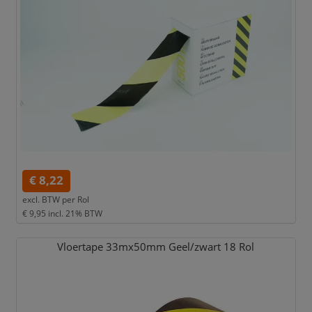
€ 8,22
excl. BTW per
Rol
€ 9,95
incl. 21% BTW
Vloertape 33mx50mm Geel/
zwart 18 Rol