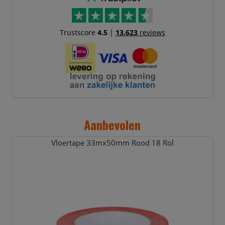
Trustscore
4.5
|
13.623
reviews
Aanbevolen
Vloertape 33mx50mm Rood 18 Rol