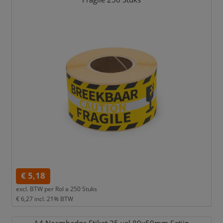
€ 5,18
excl. BTW per
Rol a 250 Stuks
€ 6,27
incl. 21% BTW