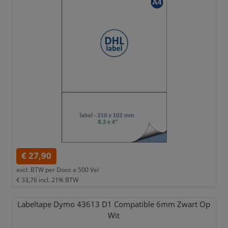
€ 27,90
excl. BTW per
Doos a 500 Vel
€ 33,76
incl. 21% BTW
Labeltape Dymo 43613 D1 Compatible 6mm Zwart Op
Wit