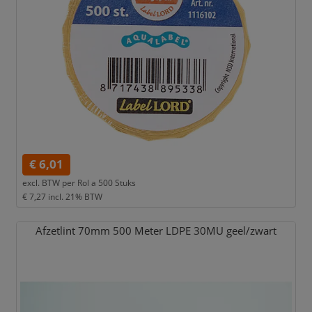
€ 6,01
excl. BTW per
Rol a 500 Stuks
€ 7,27
incl. 21% BTW
Afzetlint 70mm 500 Meter LDPE 30MU geel/
zwart