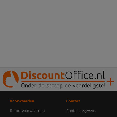
Voorwaarden
Contact
Retourvoorwaarden
Contactgegevens