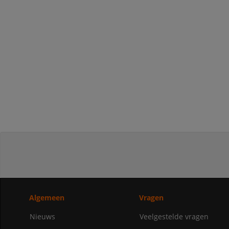
Algemeen
Vragen
Nieuws
Veelgestelde vragen