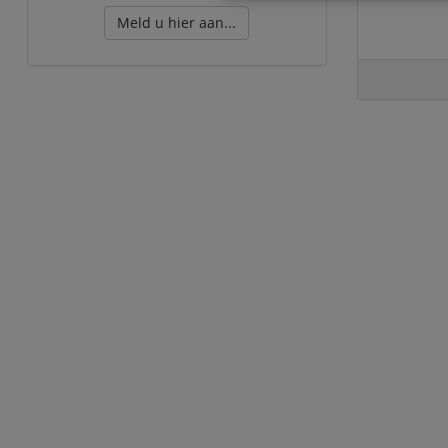
Meld u hier aan...