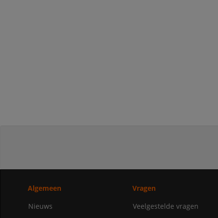
Algemeen
Vragen
Nieuws
Veelgestelde vragen