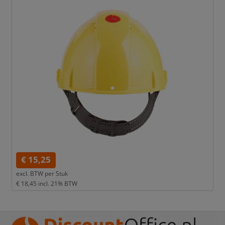
€ 15,25
excl. BTW per
Stuk
€ 18,45
incl. 21% BTW