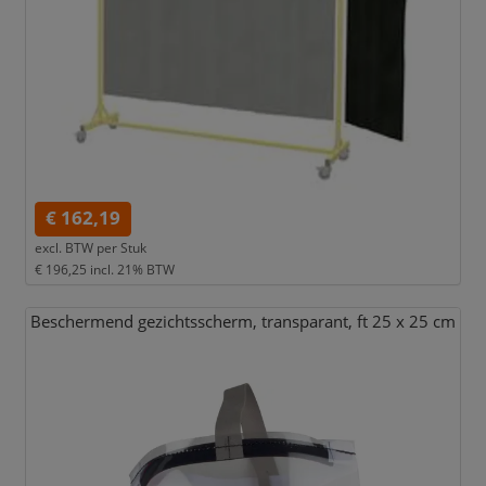
€ 162,19
excl. BTW per
Stuk
€ 196,25
incl. 21% BTW
Beschermend gezichtsscherm,
transparant,
ft 25 x 25 cm