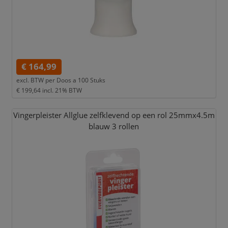
€ 164,99
excl. BTW per
Doos a 100 Stuks
€ 199,64
incl. 21% BTW
Vingerpleister Allglue zelfklevend op een rol 25mmx4.5m
blauw 3 rollen