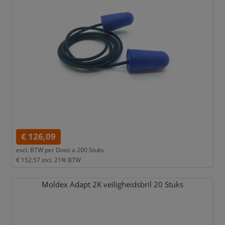
€ 126,09
excl. BTW per
Doos a 200 Stuks
€ 152,57
incl. 21% BTW
Moldex Adapt 2K veiligheidsbril 20 Stuks