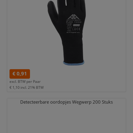
€ 0,91
excl. BTW per
Paar
€ 1,10
incl. 21% BTW
Detecteerbare oordopjes Wegwerp 200 Stuks