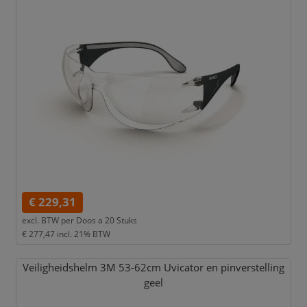
€ 229,31
excl. BTW per
Doos a 20 Stuks
€ 277,47
incl. 21% BTW
Veiligheidshelm 3M 53-62cm Uvicator en pinverstelling
geel