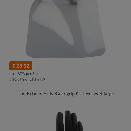
€ 25,32
excl. BTW per
Stuk
€ 30,64
incl. 21% BTW
Handschoen ActiveGear grip PU-flex zwart large