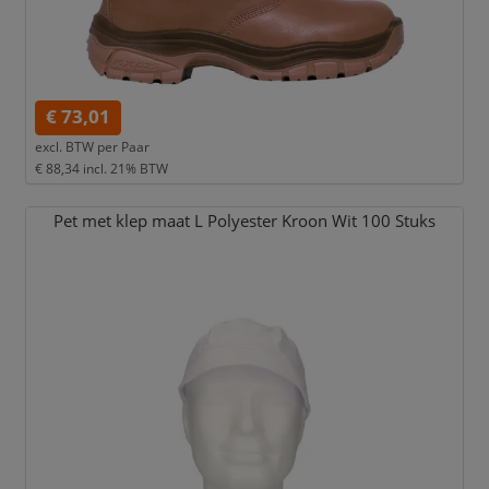
€ 73,01
excl. BTW per
Paar
€ 88,34
incl. 21% BTW
Pet met klep maat L Polyester Kroon Wit 100 Stuks