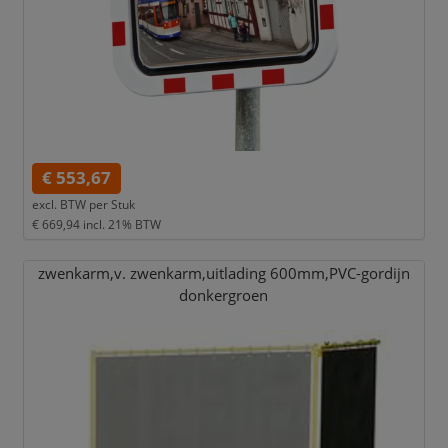
€ 553,67
excl. BTW per
Stuk
€ 669,94
incl. 21% BTW
zwenkarm,
v. zwenkarm,
uitlading 600mm,
PVC-gordijn
donkergroen