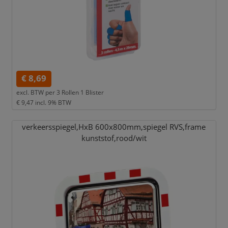
€ 8,69
excl. BTW per
3 Rollen 1 Blister
€ 9,47
incl. 9% BTW
verkeersspiegel,
HxB 600x800mm,
spiegel RVS,
frame
kunststof,
rood/
wit