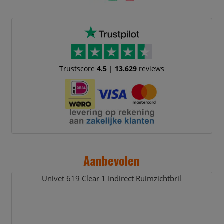
Trustscore
4.5
|
13.629
reviews
Aanbevolen
Univet 619 Clear 1 Indirect Ruimzichtbril