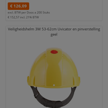
€ 126,09
excl. BTW per
Doos a 200 Stuks
€ 152,57
incl. 21% BTW
Veiligheidshelm 3M 53-62cm Uvicator en pinverstelling
geel