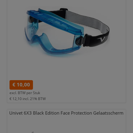
€ 10,00
excl. BTW per
Stuk
€ 12,10
incl. 21% BTW
Univet 6X3 Black Edition Face Protection Gelaatsscherm