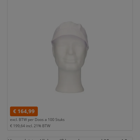
€ 164,99
excl. BTW per
Doos a 100 Stuks
€ 199,64
incl. 21% BTW