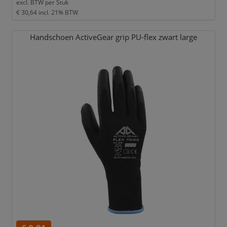
excl. BTW per
Stuk
€ 30,64
incl. 21% BTW
Handschoen ActiveGear grip PU-flex zwart large