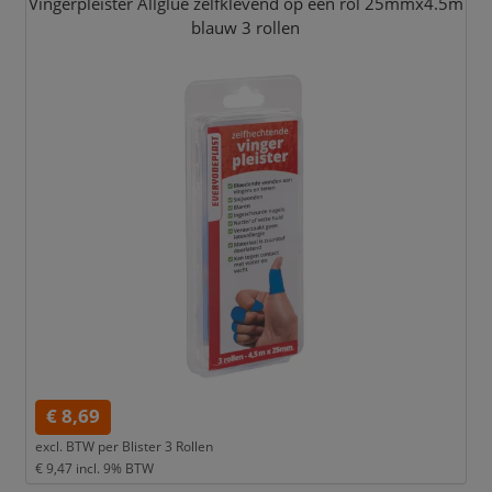
Vingerpleister Allglue zelfklevend op een rol 25mmx4.5m
blauw 3 rollen
€ 8,69
excl. BTW per
Blister 3 Rollen
€ 9,47
incl. 9% BTW