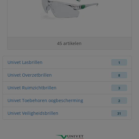
45 artikelen
Univet Lasbrillen
1
Univet Overzetbrillen
8
Univet Ruimzichtbrillen
3
Univet Toebehoren oogbescherming
2
Univet Veiligheidsbrillen
31