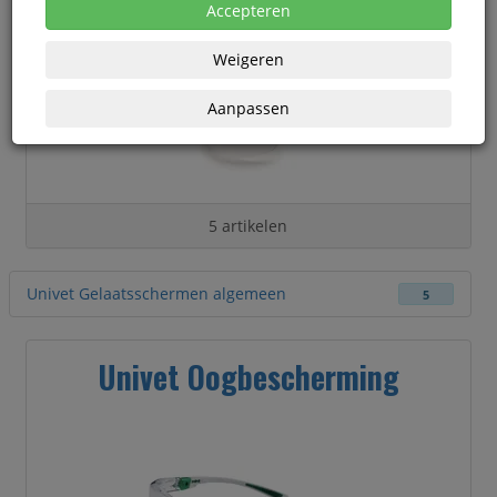
Accepteren
Weigeren
Aanpassen
5 artikelen
Univet Gelaatsschermen algemeen
5
Univet Oogbescherming