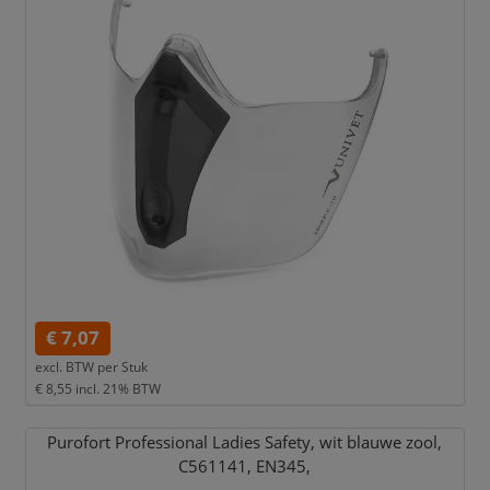
€ 7,07
excl. BTW per
Stuk
€ 8,55
incl. 21% BTW
Purofort Professional Ladies Safety,
wit blauwe zool,
C561141,
EN345,