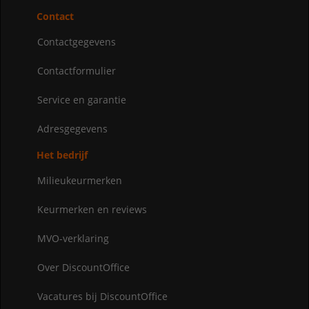
Contact
Contactgegevens
Contactformulier
Service en garantie
Adresgegevens
Het bedrijf
Milieukeurmerken
Keurmerken en reviews
MVO-verklaring
Over DiscountOffice
Vacatures bij DiscountOffice