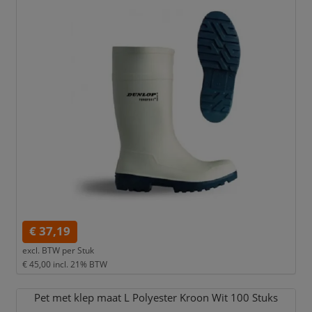
€ 37,19
excl. BTW per
Stuk
€ 45,00
incl. 21% BTW
Pet met klep maat L Polyester Kroon Wit 100 Stuks