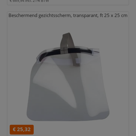
€ 669,94
incl. 21% BTW
Beschermend gezichtsscherm,
transparant,
ft 25 x 25 cm
€ 25,32