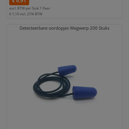
€ 0,91
excl. BTW per
Stuk 1 Paar
€ 1,10
incl. 21% BTW
Detecteerbare oordopjes Wegwerp 200 Stuks