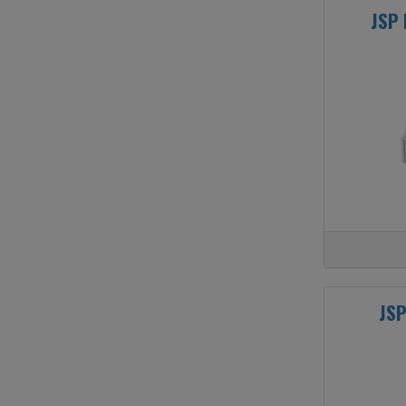
JSP
JSP