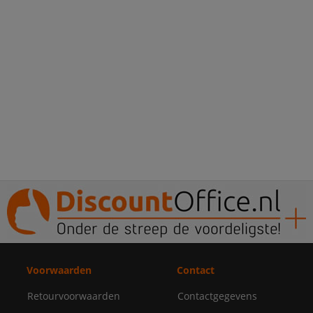
Voorwaarden
Contact
Retourvoorwaarden
Contactgegevens