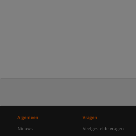
Algemeen
Vragen
Nieuws
Veelgestelde vragen