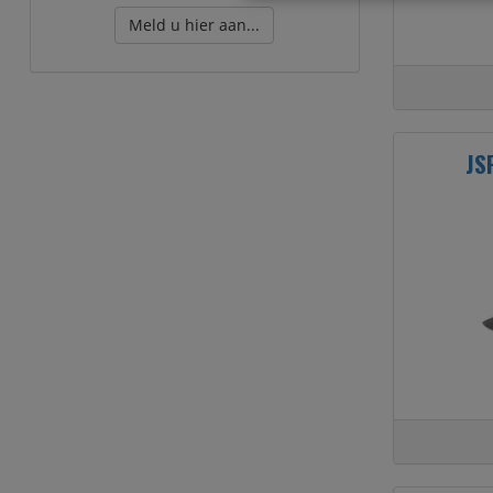
Meld u hier aan...
JS