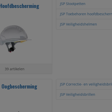
JSP Stootpetten
 Hoofdbescherming
JSP Toebehoren hoofdbescher
JSP Veiligheidshelmen
39 artikelen
JSP Correctie- en veiligheidsbri
 Oogbescherming
JSP Veiligheidsbrillen