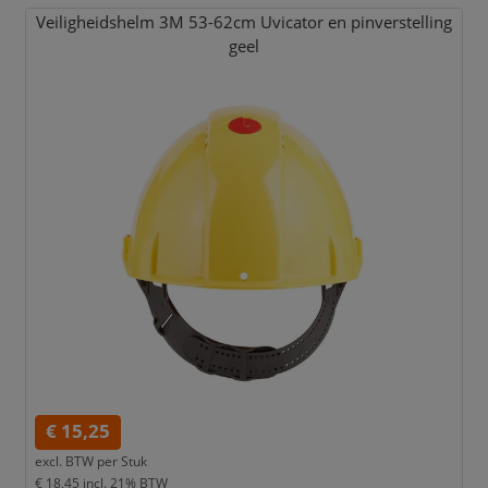
Veiligheidshelm 3M 53-62cm Uvicator en pinverstelling
geel
€ 15,25
excl. BTW per
Stuk
€ 18,45
incl. 21% BTW