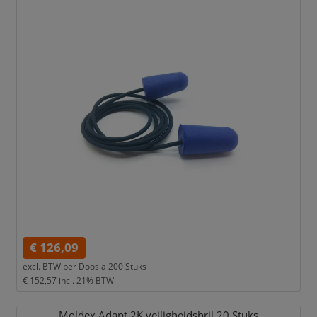
€ 126,09
excl. BTW per
Doos a 200 Stuks
€ 152,57
incl. 21% BTW
Moldex Adapt 2K veiligheidsbril 20 Stuks