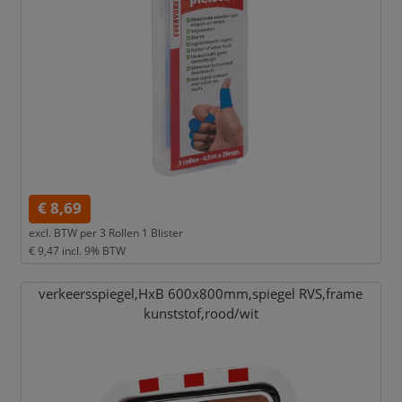
€ 8,69
excl. BTW per
3 Rollen 1 Blister
€ 9,47
incl. 9% BTW
verkeersspiegel,
HxB 600x800mm,
spiegel RVS,
frame
kunststof,
rood/
wit