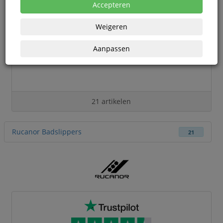
Accepteren
Weigeren
Aanpassen
21 artikelen
Rucanor Badslippers
21