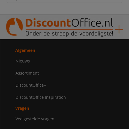
Algemeen
Nieuws
Assortiment
DiscountOffice+
DiscountOffice Inspiration
Vragen
Veelgestelde vragen