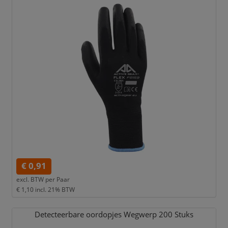
€ 0,91
excl. BTW per
Paar
€ 1,10
incl. 21% BTW
Detecteerbare oordopjes Wegwerp 200 Stuks