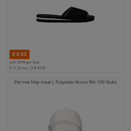
€ 9,53
excl. BTW per
Stuk
€ 11,53
incl. 21% BTW
Pet met klep maat L Polyester Kroon Wit 100 Stuks