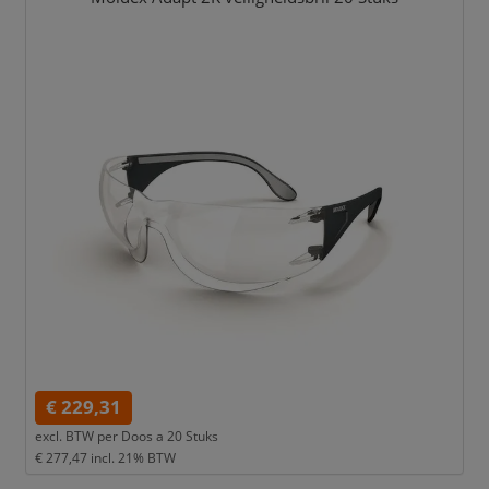
€ 229,31
excl. BTW per
Doos a 20 Stuks
€ 277,47
incl. 21% BTW