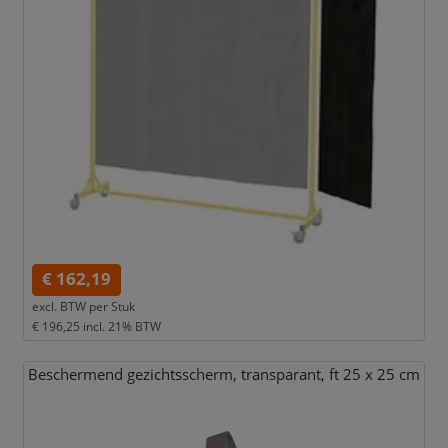
€ 162,19
excl. BTW per
Stuk
€ 196,25
incl. 21% BTW
Beschermend gezichtsscherm,
transparant,
ft 25 x 25 cm