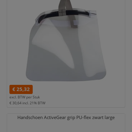
€ 25,32
excl. BTW per
Stuk
€ 30,64
incl. 21% BTW
Handschoen ActiveGear grip PU-flex zwart large