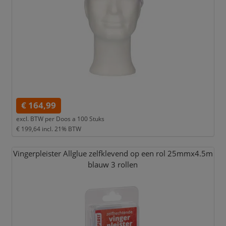
€ 164,99
excl. BTW per
Doos a 100 Stuks
€ 199,64
incl. 21% BTW
Vingerpleister Allglue zelfklevend op een rol 25mmx4.5m
blauw 3 rollen