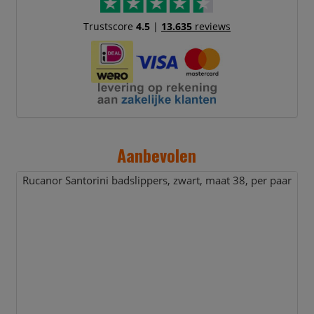
Trustscore
4.5
|
13.635
reviews
Aanbevolen
Rucanor Santorini badslippers,
zwart,
maat 38,
per paar