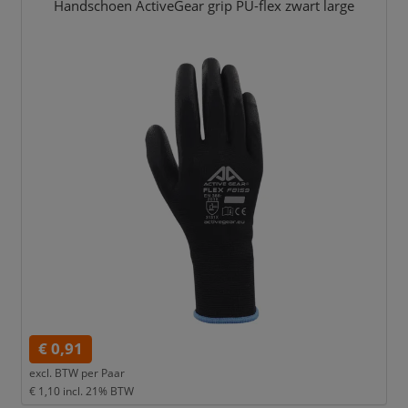
Handschoen ActiveGear grip PU-flex zwart large
€ 0,91
excl. BTW per
Paar
€ 1,10
incl. 21% BTW