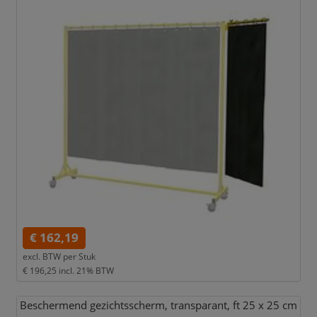
€ 162,19
excl. BTW per
Stuk
€ 196,25
incl. 21% BTW
Beschermend gezichtsscherm,
transparant,
ft 25 x 25 cm