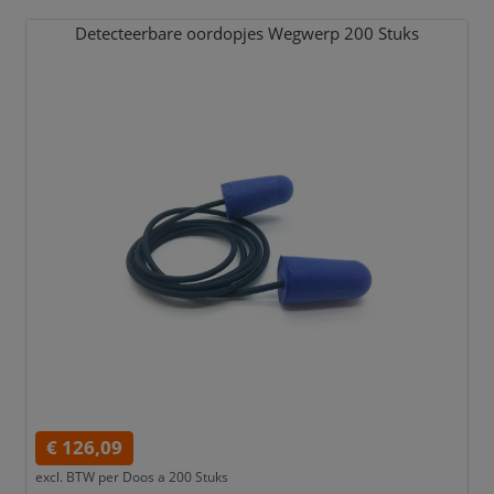
Detecteerbare oordopjes Wegwerp 200 Stuks
€ 126,09
excl. BTW per
Doos a 200 Stuks