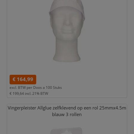
€ 164,99
excl. BTW per
Doos a 100 Stuks
€ 199,64
incl. 21% BTW
Vingerpleister Allglue zelfklevend op een rol 25mmx4.5m
blauw 3 rollen