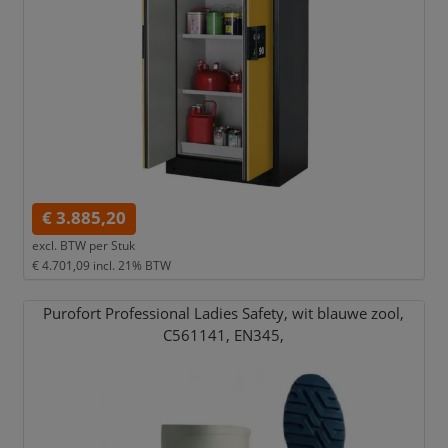
€ 3.885,20
excl. BTW per
Stuk
€ 4.701,09
incl. 21% BTW
Purofort Professional Ladies Safety,
wit blauwe zool,
C561141,
EN345,