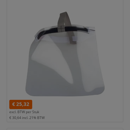
€ 25,32
excl. BTW per
Stuk
€ 30,64
incl. 21% BTW