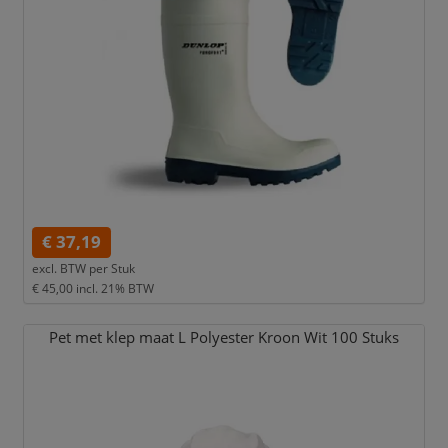
€ 37,19
excl. BTW per
Stuk
€ 45,00
incl. 21% BTW
Pet met klep maat L Polyester Kroon Wit 100 Stuks