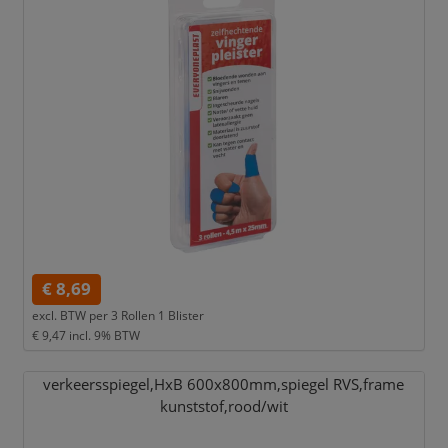
€ 8,69
excl. BTW per
3 Rollen 1 Blister
€ 9,47
incl. 9% BTW
verkeersspiegel,
HxB 600x800mm,
spiegel RVS,
frame
kunststof,
rood/
wit