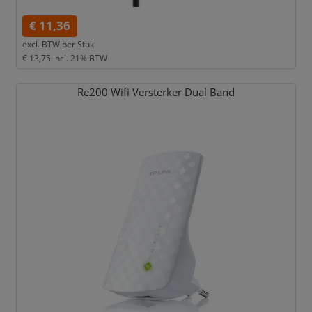
€ 11,36
excl. BTW per
Stuk
€ 13,75
incl. 21% BTW
Re200 Wifi Versterker Dual Band