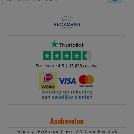
86
Trustscore
4.5
|
13.623
reviews
Aanbevolen
Schooltas Beckmann Classic 22L Camo Rex black