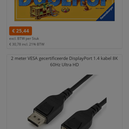
€ 25,44
excl. BTW per
Stuk
€ 30,78
incl. 21% BTW
2 meter VESA gecertificeerde DisplayPort 1.4 kabel 8K
60Hz Ultra HD