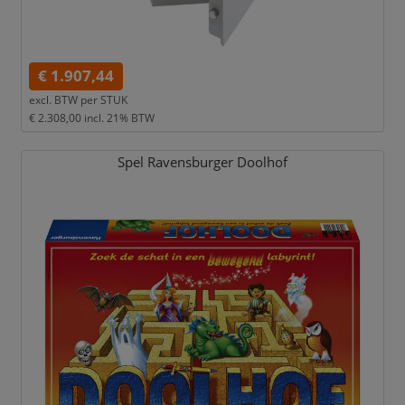
€ 1.907,44
excl. BTW per
STUK
€ 2.308,00
incl. 21% BTW
Spel Ravensburger Doolhof