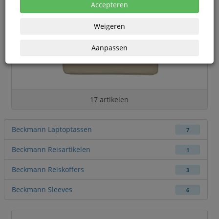
Accepteren
Weigeren
Aanpassen
17 artikelen
Beckmann Laptoptassen
7
Beckmann Reisartikelen
1
Beckmann Reiskoffers
3
Beckmann Sleeves
6