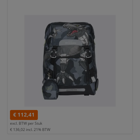
€ 112,41
excl. BTW per
Stuk
€ 136,02
incl. 21% BTW