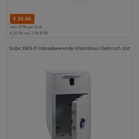
€ 20,66
excl. BTW per
Stuk
€ 25,00
incl. 21% BTW
Sistec EM3-D Inbraakwerende Afstortkluis Elektrisch slot