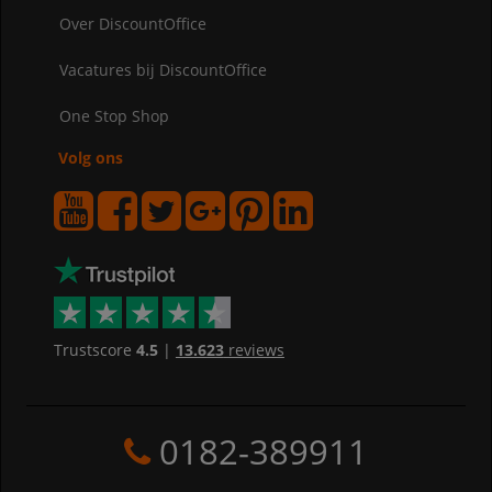
Over DiscountOffice
Vacatures bij DiscountOffice
One Stop Shop
Volg ons
Trustscore
4.5
|
13.623
reviews
0182-389911