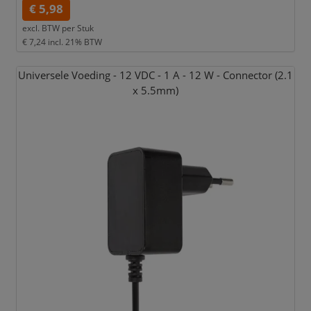
€ 5,98
excl. BTW per
Stuk
€ 7,24
incl. 21% BTW
Universele Voeding - 12 VDC - 1 A - 12 W - Connector (2.1
x 5.5mm)