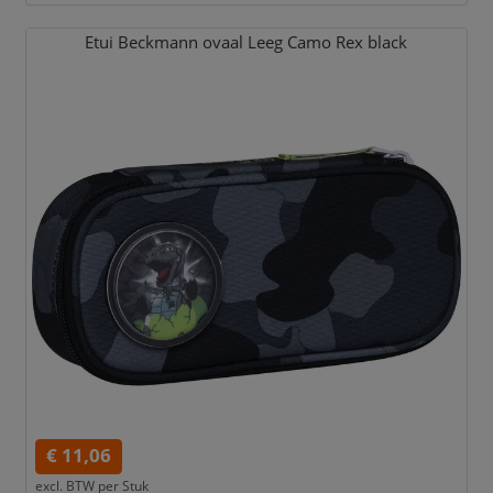
Etui Beckmann ovaal Leeg Camo Rex black
€ 11,06
excl. BTW per
Stuk