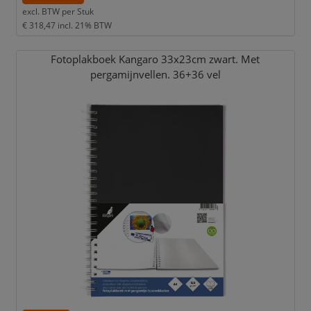
excl. BTW per
Stuk
€ 318,47
incl. 21% BTW
Fotoplakboek Kangaro 33x23cm zwart. Met
pergamijnvellen. 36+36 vel