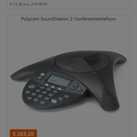
€ 13,38
incl. 21% BTW
Polycom SoundStation 2 Conferentietelefoon
€ 263,20