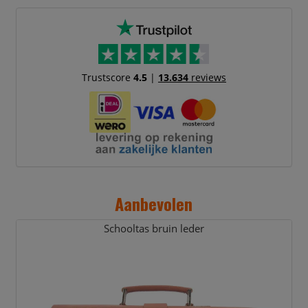
Trustscore
4.5
|
13.634
reviews
Aanbevolen
Schooltas bruin leder