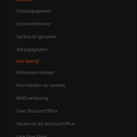
Contactgegevens
Contactformulier
Service en garantie
Adresgegevens
Het bedrijf
Milieukeurmerken
Keurmerken en reviews
MVO-verklaring
Over DiscountOffice
Vacatures bij DiscountOffice
One Stop Shop