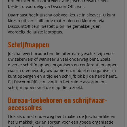
brillenkoker niet ontbreken. Alle Jüscha reisartikelen
bestelt u voordelig via DiscountOffice.nl.
Daarnaast heeft Jüscha ook veel keuze in sleeves. U kunt
kiezen uit verschillende materialen en kleuren. Via
DiscountOffice.nl bestelt u online gemakkelijk en
voordelig de juiste laptoptas.
Schrijfmappen
Jüscha levert producten die uitermate geschikt zijn voor
uw zakenreis of wanneer u veel onderweg bent. Zoals
diverse schrijfmappen, organisers en conferentiemappen
waarin u eenvoudig uw papieren, mobiel en organiser in
kunt opbergen en altijd een schrijfblok bij de hand heeft.
Bij DiscountOffice.nl vindt in het ruime assortiment
schrijfmappen snel de map die u zoekt.
Bureau-toebehoren en schrijfwaar-
accessoires
Ook als u niet onderweg bent maken de Jüscha artikelen
het u makkelijker en zorgen voor een goede organisatie.