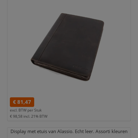
€ 81,47
excl. BTW per
Stuk
€ 98,58
incl. 21% BTW
Display met etuis van Alassio. Echt leer. Assorti kleuren