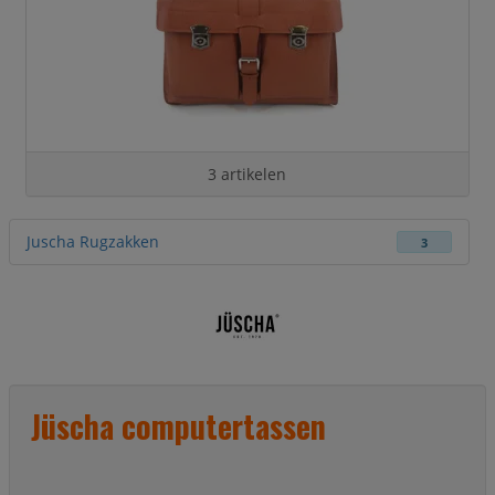
3 artikelen
Juscha Rugzakken
3
Jüscha computertassen