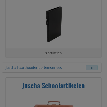
8 artikelen
Juscha Kaarthouder portemonnees
8
Juscha Schoolartikelen