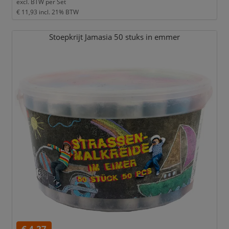
excl. BTW per
Set
€ 11,93
incl. 21% BTW
Stoepkrijt Jamasia 50 stuks in emmer
€ 4,27