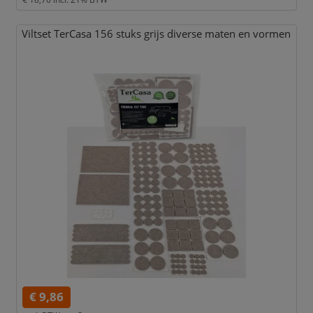
Viltset TerCasa 156 stuks grijs diverse maten en vormen
€ 9,86