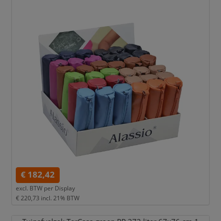
€ 182,42
excl. BTW per
Display
€ 220,73
incl. 21% BTW