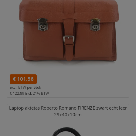
€ 101,56
excl. BTW per
Stuk
€ 122,89
incl. 21% BTW
Laptop aktetas Roberto Romano FIRENZE zwart echt leer
29x40x10cm