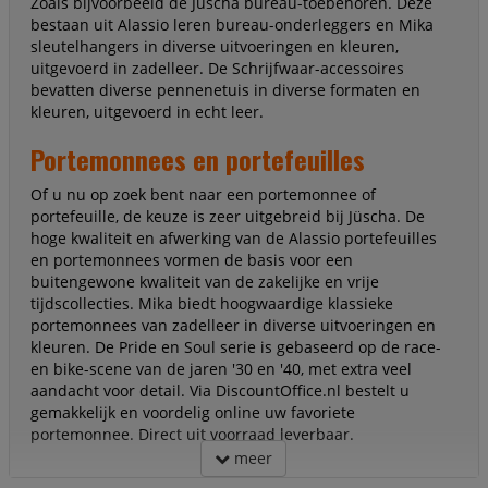
Zoals bijvoorbeeld de Jüscha bureau-toebehoren. Deze
bestaan uit Alassio leren bureau-onderleggers en Mika
sleutelhangers in diverse uitvoeringen en kleuren,
uitgevoerd in zadelleer. De Schrijfwaar-accessoires
bevatten diverse pennenetuis in diverse formaten en
kleuren, uitgevoerd in echt leer.
Portemonnees en portefeuilles
Of u nu op zoek bent naar een portemonnee of
portefeuille, de keuze is zeer uitgebreid bij Jüscha. De
hoge kwaliteit en afwerking van de Alassio portefeuilles
en portemonnees vormen de basis voor een
buitengewone kwaliteit van de zakelijke en vrije
tijdscollecties. Mika biedt hoogwaardige klassieke
portemonnees van zadelleer in diverse uitvoeringen en
kleuren. De Pride en Soul serie is gebaseerd op de race-
en bike-scene van de jaren '30 en '40, met extra veel
aandacht voor detail. Via DiscountOffice.nl bestelt u
gemakkelijk en voordelig online uw favoriete
portemonnee. Direct uit voorraad leverbaar.
meer