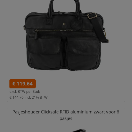
€ 119,64
excl. BTW per
Stuk
€ 144,76
incl. 21% BTW
Pasjeshouder Clicksafe RFID aluminium zwart voor 6
pasjes