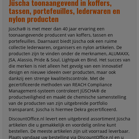
Jüscha toonaangevend in koffers,
tassen, portefeuilles, lederwaren en
nylon producten
Jüscha® is met meer dan 40 jaar ervaring een
toonaangevende producent van koffers, tassen en
portefeuilles. Daarnaast biedt Jüscha ook een ruime
collectie lederwaren, organisers en nylon artikelen. De
producten zijn te vinden onder de merknamen, ALUMAXX,
JSA, Alassio, Pride & Soul, Lightpak en Bind. Het succes van
die merken is niet alleen het gevolg van een innovatief
design en nieuwe ideeën over producten, maar ook
dankzij een strenge kwaliteitscontrole. Met de
gecertificeerde methoden van REACH Compliance
Management-systeem controleert JÜSCHA® de
productveiligheid en maakt de chemische samenstelling
van de producten van zijn uitgebreide portfolio
transparant. Jüscha is hiermee Dekra gecertificeerd.
DiscountOffice.nl levert een uitgebreid assortiment Jüscha
artikelen die u gemakkelijk en voordelig online kunt
bestellen. De meeste artikelen zijn uit voorraad leverbaar.
Plaats vandaag uw bestelling via DiscountOffice.nl en u