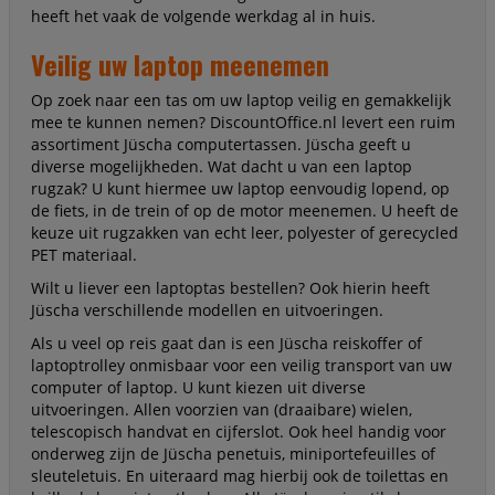
heeft het vaak de volgende werkdag al in huis.
Veilig uw laptop meenemen
Op zoek naar een tas om uw laptop veilig en gemakkelijk
mee te kunnen nemen? DiscountOffice.nl levert een ruim
assortiment Jüscha computertassen. Jüscha geeft u
diverse mogelijkheden. Wat dacht u van een laptop
rugzak? U kunt hiermee uw laptop eenvoudig lopend, op
de fiets, in de trein of op de motor meenemen. U heeft de
keuze uit rugzakken van echt leer, polyester of gerecycled
PET materiaal.
Wilt u liever een laptoptas bestellen? Ook hierin heeft
Jüscha verschillende modellen en uitvoeringen.
Als u veel op reis gaat dan is een Jüscha reiskoffer of
laptoptrolley onmisbaar voor een veilig transport van uw
computer of laptop. U kunt kiezen uit diverse
uitvoeringen. Allen voorzien van (draaibare) wielen,
telescopisch handvat en cijferslot. Ook heel handig voor
onderweg zijn de Jüscha penetuis, miniportefeuilles of
sleuteletuis. En uiteraard mag hierbij ook de toilettas en