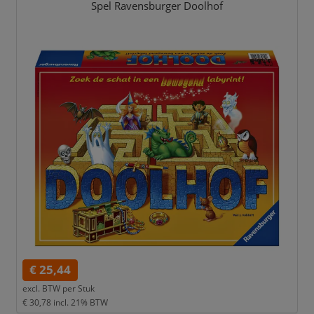
Spel Ravensburger Doolhof
€ 25,44
excl. BTW per
Stuk
€ 30,78
incl. 21% BTW