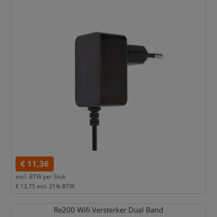
€ 11,36
excl. BTW per
Stuk
€ 13,75
incl. 21% BTW
Re200 Wifi Versterker Dual Band