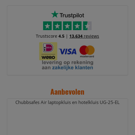
Trustscore
4.5
|
13.634
reviews
Aanbevolen
Chubbsafes Air laptopkluis en hotelkluis UG-25-EL