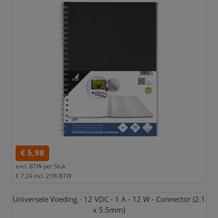
€ 5,98
excl. BTW per
Stuk
€ 7,24
incl. 21% BTW
Universele Voeding - 12 VDC - 1 A - 12 W - Connector (2.1
x 5.5mm)