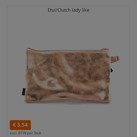
Etui/
Clutch lady like
€ 3,54
excl. BTW per
Stuk