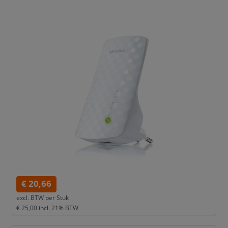
€ 20,66
excl. BTW per
Stuk
€ 25,00
incl. 21% BTW