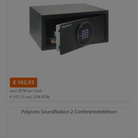
€ 162,93
excl. BTW per
Stuk
€ 197,15
incl. 21% BTW
Polycom SoundStation 2 Conferentietelefoon