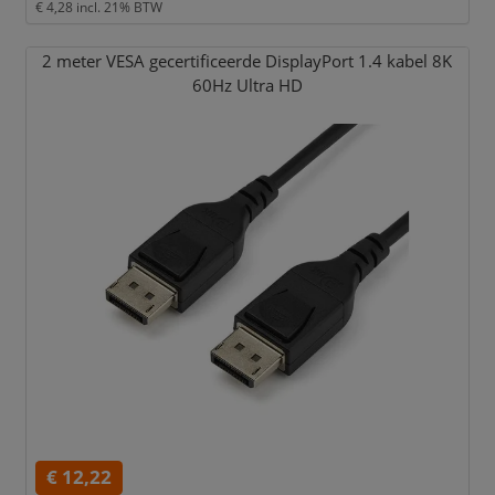
€ 4,28
incl. 21% BTW
2 meter VESA gecertificeerde DisplayPort 1.4 kabel 8K
60Hz Ultra HD
€ 12,22