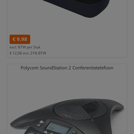
€ 9,98
excl. BTW per
Stuk
€ 12,08
incl. 21% BTW
Polycom SoundStation 2 Conferentietelefoon