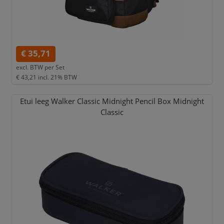
€ 35,71
excl. BTW per
Set
€ 43,21
incl. 21% BTW
Etui leeg Walker Classic Midnight Pencil Box Midnight
Classic