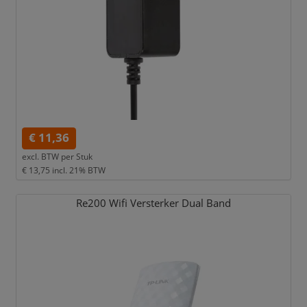
€ 11,36
excl. BTW per
Stuk
€ 13,75
incl. 21% BTW
Re200 Wifi Versterker Dual Band