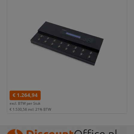
€ 1.264,94
excl. BTW per
Stuk
€ 1.530,58
incl. 21% BTW