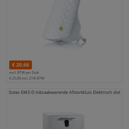
€ 20,66
excl. BTW per
Stuk
€ 25,00
incl. 21% BTW
Sistec EM3-D Inbraakwerende Afstortkluis Elektrisch slot