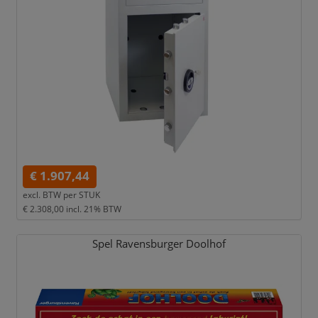
€ 1.907,44
excl. BTW per
STUK
€ 2.308,00
incl. 21% BTW
Spel Ravensburger Doolhof