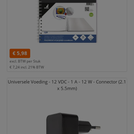
€ 5,98
excl. BTW per
Stuk
€ 7,24
incl. 21% BTW
Universele Voeding - 12 VDC - 1 A - 12 W - Connector (2.1
x 5.5mm)