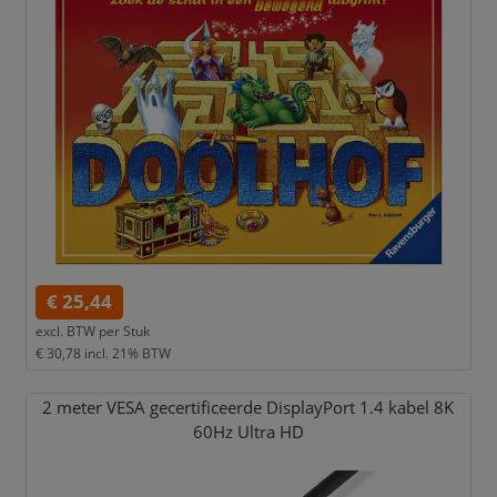
€ 25,44
excl. BTW per
Stuk
€ 30,78
incl. 21% BTW
2 meter VESA gecertificeerde DisplayPort 1.4 kabel 8K
60Hz Ultra HD