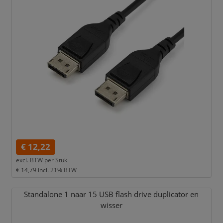
€ 12,22
excl. BTW per
Stuk
€ 14,79
incl. 21% BTW
Standalone 1 naar 15 USB flash drive duplicator en
wisser