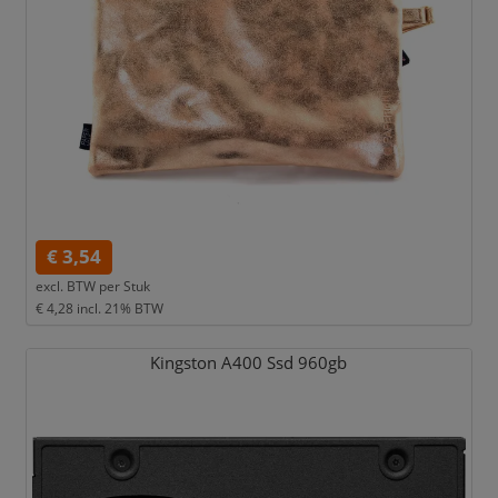
€ 3,54
excl. BTW per
Stuk
€ 4,28
incl. 21% BTW
Kingston A400 Ssd 960gb