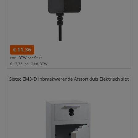
€ 11,36
excl. BTW per
Stuk
€ 13,75
incl. 21% BTW
Sistec EM3-D Inbraakwerende Afstortkluis Elektrisch slot