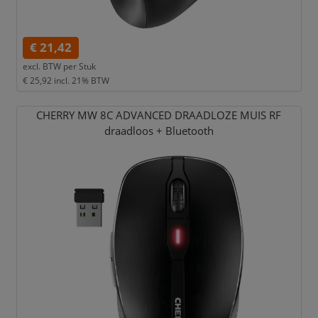
€ 21,42
excl. BTW per
Stuk
€ 25,92
incl. 21% BTW
CHERRY MW 8C ADVANCED DRAADLOZE MUIS RF
draadloos + Bluetooth