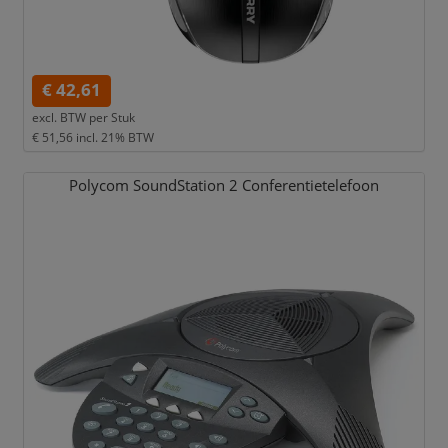
€ 42,61
excl. BTW per
Stuk
€ 51,56
incl. 21% BTW
Polycom SoundStation 2 Conferentietelefoon