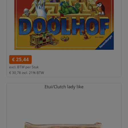
€ 25,44
excl. BTW per
Stuk
€ 30,78
incl. 21% BTW
Etui/
Clutch lady like