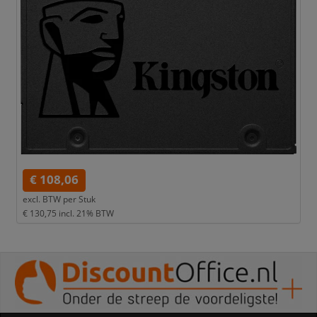
€ 108,06
excl. BTW per
Stuk
€ 130,75
incl. 21% BTW