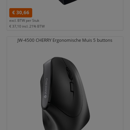
€ 30,66
excl. BTW per
Stuk
€ 37,10
incl. 21% BTW
JW-4500 CHERRY Ergonomische Muis 5 buttons