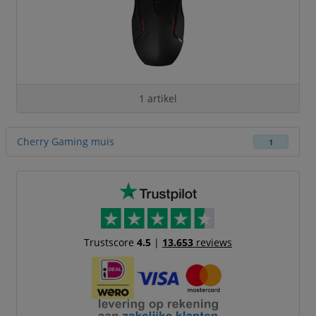
1 artikel
Cherry Gaming muis
1
Trustscore
4.5
|
13.653
reviews