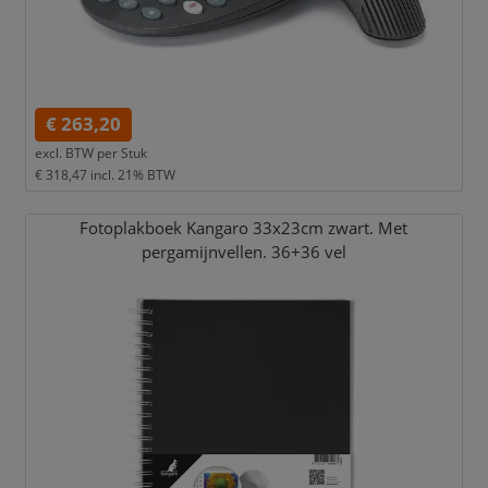
€ 263,20
excl. BTW per
Stuk
€ 318,47
incl. 21% BTW
Fotoplakboek Kangaro 33x23cm zwart. Met
pergamijnvellen. 36+36 vel