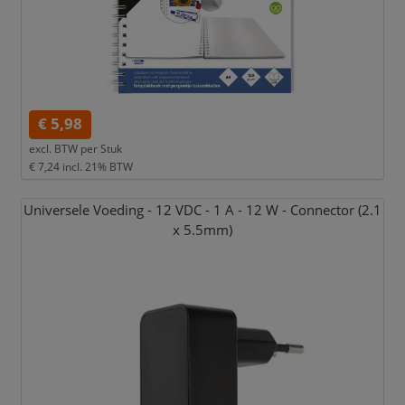
€ 5,98
excl. BTW per
Stuk
€ 7,24
incl. 21% BTW
Universele Voeding - 12 VDC - 1 A - 12 W - Connector (2.1
x 5.5mm)