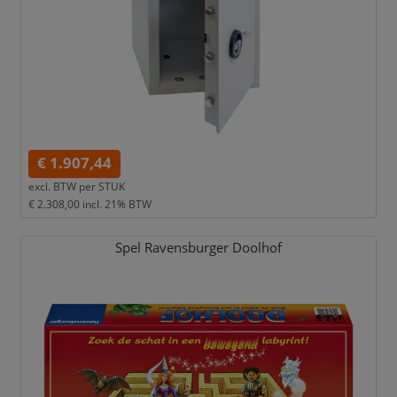
€ 1.907,44
excl. BTW per
STUK
€ 2.308,00
incl. 21% BTW
Spel Ravensburger Doolhof