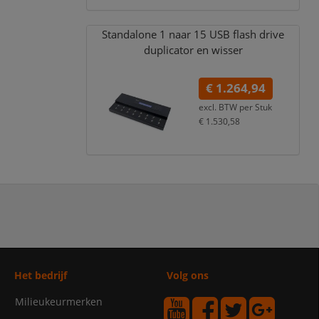
Standalone 1 naar 15 USB flash drive
duplicator en wisser
€ 1.264,94
excl. BTW per
Stuk
€ 1.530,58
incl. 21% BTW
Het bedrijf
Volg ons
Milieukeurmerken