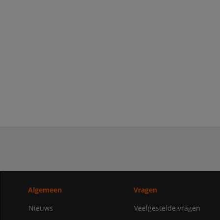
Algemeen
Vragen
Nieuws
Veelgestelde vragen