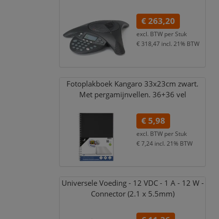
€ 263,20
excl. BTW per
Stuk
€ 318,47
incl. 21% BTW
Fotoplakboek Kangaro 33x23cm zwart.
Met pergamijnvellen. 36+36 vel
€ 5,98
excl. BTW per
Stuk
€ 7,24
incl. 21% BTW
Universele Voeding - 12 VDC - 1 A - 12 W -
Connector (2.1 x 5.5mm)