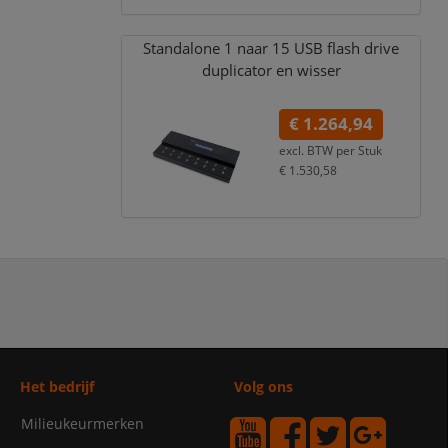
Standalone 1 naar 15 USB flash drive
duplicator en wisser
€ 1.264,94
excl. BTW per
Stuk
€ 1.530,58
incl. 21% BTW
Het bedrijf
Volg ons
Milieukeurmerken