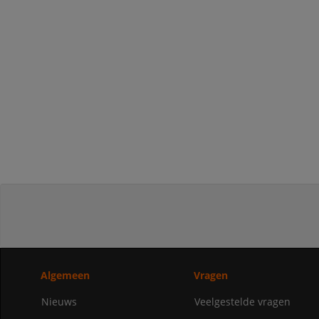
Algemeen
Vragen
Nieuws
Veelgestelde vragen