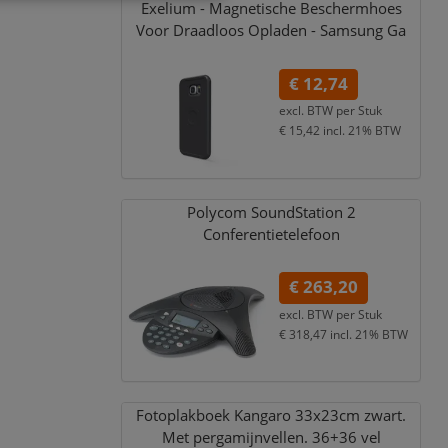
Exelium - Magnetische Beschermhoes
Voor Draadloos Opladen - Samsung Ga
€ 12,74
excl. BTW per
Stuk
€ 15,42
incl. 21% BTW
Polycom SoundStation 2
Conferentietelefoon
€ 263,20
excl. BTW per
Stuk
€ 318,47
incl. 21% BTW
Fotoplakboek Kangaro 33x23cm zwart.
Met pergamijnvellen. 36+36 vel