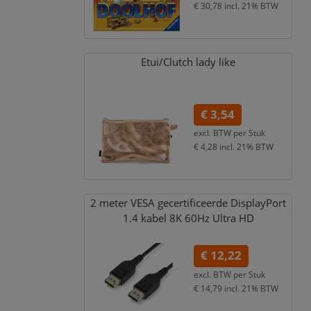
€ 30,78
incl. 21% BTW
Etui/
Clutch lady like
€ 3,54
excl. BTW per
Stuk
€ 4,28
incl. 21% BTW
2 meter VESA gecertificeerde DisplayPort
1.4 kabel 8K 60Hz Ultra HD
€ 12,22
excl. BTW per
Stuk
€ 14,79
incl. 21% BTW