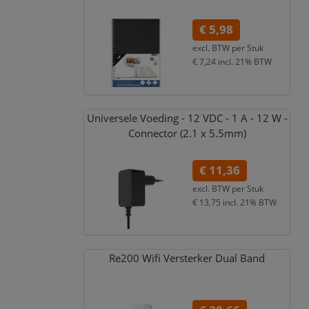
€ 5,98
excl. BTW per
Stuk
€ 7,24
incl. 21% BTW
Universele Voeding - 12 VDC - 1 A - 12 W -
Connector (2.1 x 5.5mm)
€ 11,36
excl. BTW per
Stuk
€ 13,75
incl. 21% BTW
Re200 Wifi Versterker Dual Band