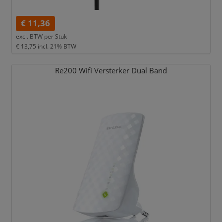
€ 11,36
excl. BTW per
Stuk
€ 13,75
incl. 21% BTW
Re200 Wifi Versterker Dual Band