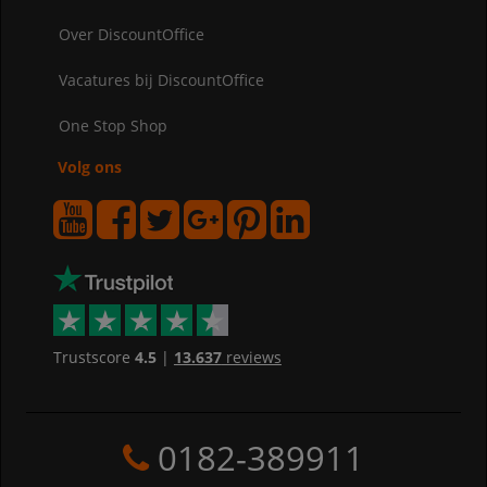
Over DiscountOffice
Vacatures bij DiscountOffice
One Stop Shop
Volg ons
Trustscore
4.5
|
13.637
reviews
0182-389911