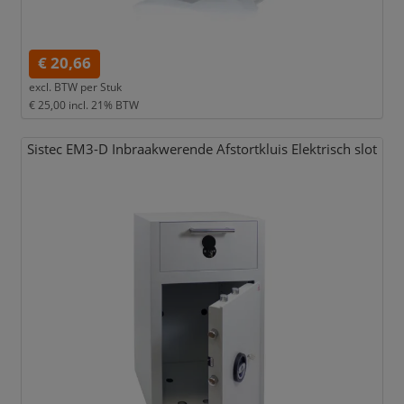
€ 20,66
excl. BTW per
Stuk
€ 25,00
incl. 21% BTW
Sistec EM3-D Inbraakwerende Afstortkluis Elektrisch slot