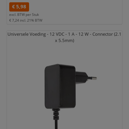
€ 5,98
excl. BTW per
Stuk
€ 7,24
incl. 21% BTW
Universele Voeding - 12 VDC - 1 A - 12 W - Connector (2.1
x 5.5mm)