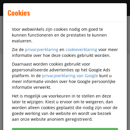
Menu
Cookies
Voor webwinkels zijn cookies nodig om goed te
kunnen functioneren en de prestaties te kunnen
evalueren.
Zie de
privacyverklaring
en
cookieverklaring
voor meer
informatie over hoe deze cookies gebruikt worden.
Daarnaast worden cookies gebruikt voor
filter
gepersonaliseerde advertenties op het Google Ads
platform. In de
privacyverklaring van Google
kunt u
Accessoires
Samsung
meer informatie vinden over hoe Google persoonlijke
informatie verwerkt.
Samsung accessoires
Het is mogelijk uw voorkeuren in te stellen en deze
later te wijzigen. Kiest u ervoor om te weigeren, dan
worden alleen cookies geplaatst die nodig zijn voor de
goede werking van de website en wordt uw bezoek
Samsung Geheugen & opslag
aan onze website anoniem geregistreerd.