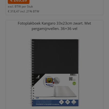
excl. BTW per
Stuk
€ 318,47
incl. 21% BTW
Fotoplakboek Kangaro 33x23cm zwart. Met
pergamijnvellen. 36+36 vel