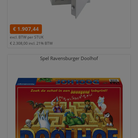
€ 1.907,44
excl. BTW per
STUK
€ 2.308,00
incl. 21% BTW
Spel Ravensburger Doolhof