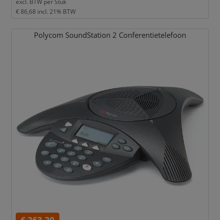
excl. BTW per
Stuk
€ 86,68
incl. 21% BTW
Polycom SoundStation 2 Conferentietelefoon
€ 263,20