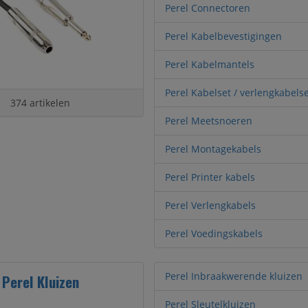
Perel Connectoren
Perel Kabelbevestigingen
Perel Kabelmantels
Perel Kabelset / verlengkabels
374 artikelen
Perel Meetsnoeren
Perel Montagekabels
Perel Printer kabels
Perel Verlengkabels
Perel Voedingskabels
Perel Inbraakwerende kluizen
Perel Kluizen
Perel Sleutelkluizen