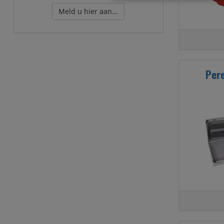
Meld u hier aan...
Per