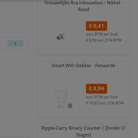
Vrouwelijke Rca Inbouwbus - Nikkel -
Rood
€ 0,41
excl. BTW per
Stuk
€ 0,50
incl. 21% BTW
1
Smart Wifi-Stekker - Penaarde
€ 8,94
excl. BTW per
Stuk
€ 10,82
incl. 21% BTW
Ripple-Carry Binary Counter /
Divider (7
Stages)