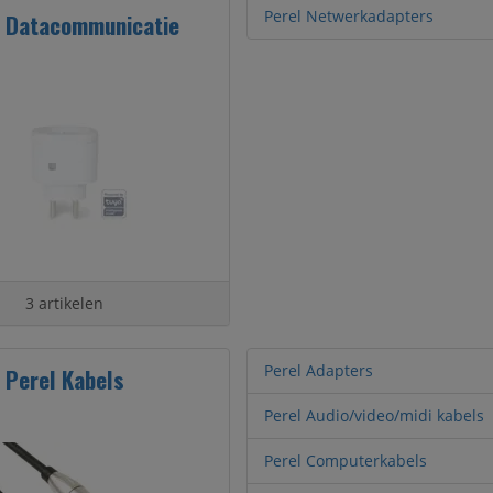
Perel Netwerkadapters
l Datacommunicatie
3 artikelen
Perel Adapters
Perel Kabels
Perel Audio/video/midi kabels
Perel Computerkabels