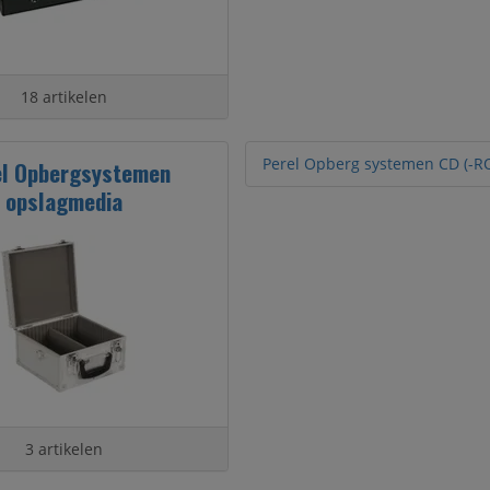
18 artikelen
Perel Opberg systemen CD (-R
el Opbergsystemen
opslagmedia
3 artikelen