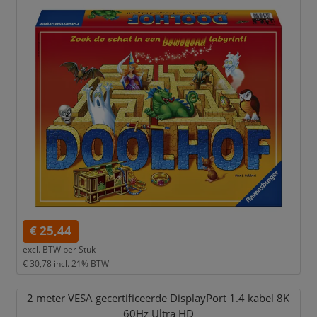
€ 25,44
excl. BTW per
Stuk
€ 30,78
incl. 21% BTW
2 meter VESA gecertificeerde DisplayPort 1.4 kabel 8K
60Hz Ultra HD