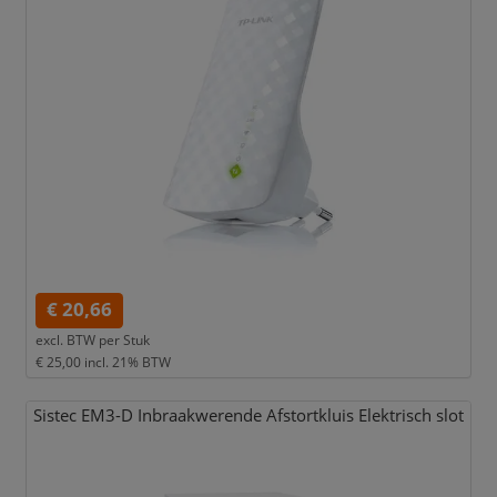
€ 20,66
excl. BTW per
Stuk
€ 25,00
incl. 21% BTW
Sistec EM3-D Inbraakwerende Afstortkluis Elektrisch slot