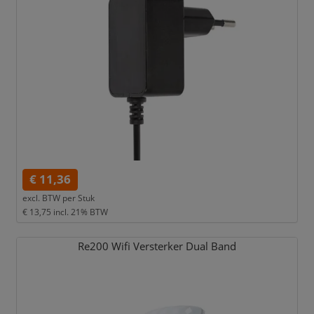
€ 11,36
excl. BTW per
Stuk
€ 13,75
incl. 21% BTW
Re200 Wifi Versterker Dual Band