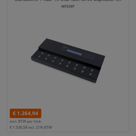
wisser
€ 1.264,94
excl. BTW per
Stuk
€ 1.530,58
incl. 21% BTW