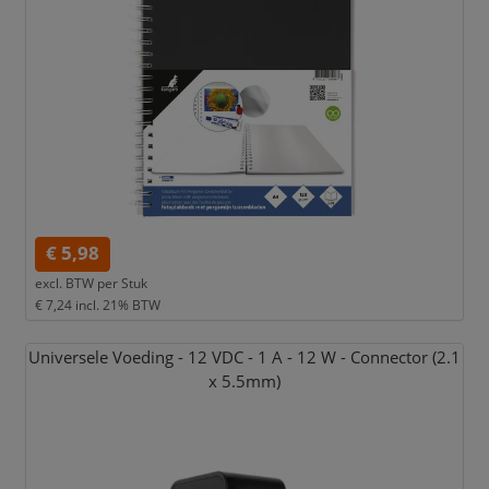
€ 5,98
excl. BTW per
Stuk
€ 7,24
incl. 21% BTW
Universele Voeding - 12 VDC - 1 A - 12 W - Connector (2.1
x 5.5mm)