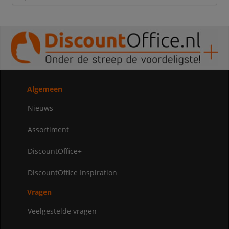
Algemeen
Nieuws
Assortiment
DiscountOffice+
DiscountOffice Inspiration
Vragen
Veelgestelde vragen