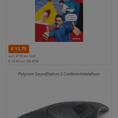
€ 13,75
excl. BTW per
Stuk
€ 14,99
incl. 9% BTW
Polycom SoundStation 2 Conferentietelefoon