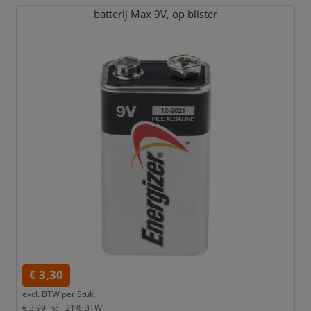
batterij Max 9V,
op blister
€ 3,30
excl. BTW per
Stuk
€ 3,99
incl. 21% BTW