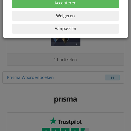
Accepteren
Weigeren
Aanpassen
11 artikelen
Prisma Woordenboeken
11