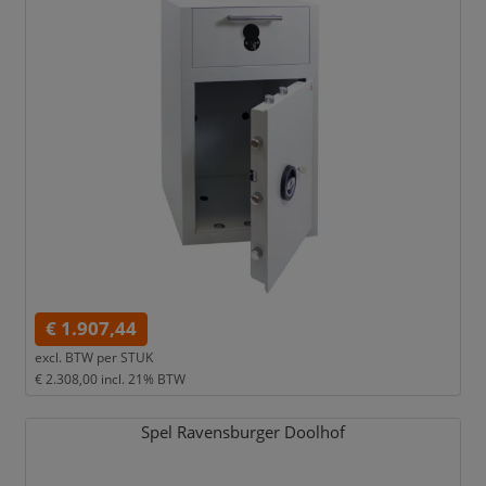
€ 1.907,44
excl. BTW per
STUK
€ 2.308,00
incl. 21% BTW
Spel Ravensburger Doolhof