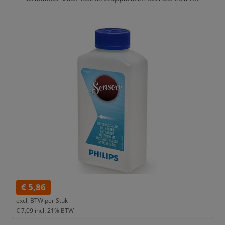
€ 5,86
excl. BTW per
Stuk
€ 7,09
incl. 21% BTW