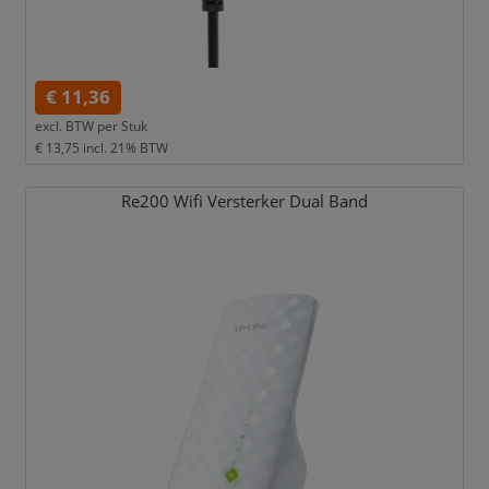
€ 11,36
excl. BTW per
Stuk
€ 13,75
incl. 21% BTW
Re200 Wifi Versterker Dual Band