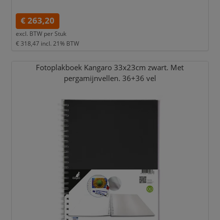
€ 263,20
excl. BTW per
Stuk
€ 318,47
incl. 21% BTW
Fotoplakboek Kangaro 33x23cm zwart. Met
pergamijnvellen. 36+36 vel