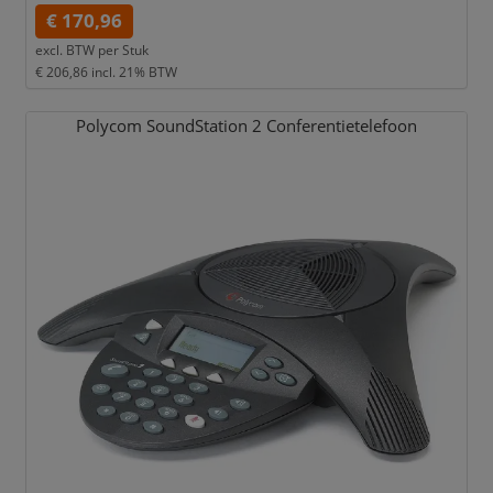
€ 170,96
excl. BTW per
Stuk
€ 206,86
incl. 21% BTW
Polycom SoundStation 2 Conferentietelefoon