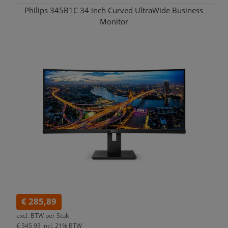
Philips 345B1C 34 inch Curved UltraWide Business
Monitor
€ 285,89
excl. BTW per
Stuk
€ 345,93
incl. 21% BTW