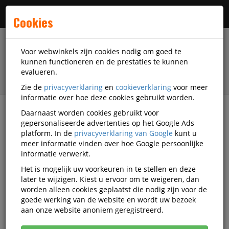
Menu
Cookies
Voor webwinkels zijn cookies nodig om goed te
kunnen functioneren en de prestaties te kunnen
evalueren.
Zie de
privacyverklaring
en
cookieverklaring
voor meer
informatie over hoe deze cookies gebruikt worden.
Daarnaast worden cookies gebruikt voor
filter
gepersonaliseerde advertenties op het Google Ads
platform. In de
privacyverklaring van Google
kunt u
Accessoires
Philips
meer informatie vinden over hoe Google persoonlijke
informatie verwerkt.
Philips accessoires
Het is mogelijk uw voorkeuren in te stellen en deze
later te wijzigen. Kiest u ervoor om te weigeren, dan
worden alleen cookies geplaatst die nodig zijn voor de
goede werking van de website en wordt uw bezoek
Philips Geheugen & opslag
aan onze website anoniem geregistreerd.