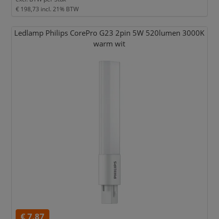
€ 198,73
incl. 21% BTW
Ledlamp Philips CorePro G23 2pin 5W 520lumen 3000K
warm wit
€ 7,87