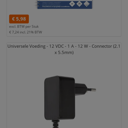
€ 5,98
excl. BTW per
Stuk
€ 7,24
incl. 21% BTW
Universele Voeding - 12 VDC - 1 A - 12 W - Connector (2.1
x 5.5mm)