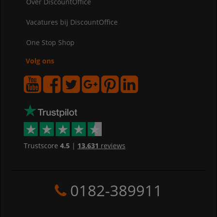
Over DiscountOffice
Vacatures bij DiscountOffice
One Stop Shop
Volg ons
Trustscore
4.5
|
13.631
reviews
0182-389911