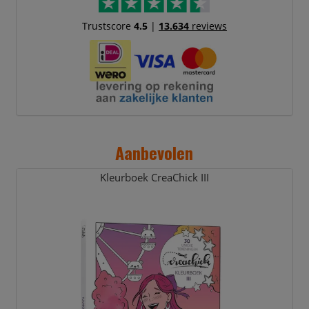
Trustscore
4.5
|
13.634
reviews
Aanbevolen
Kleurboek CreaChick III