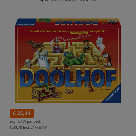
€ 25,44
excl. BTW per
Stuk
€ 30,78
incl. 21% BTW