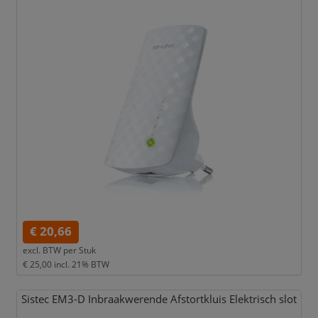
€ 20,66
excl. BTW per
Stuk
€ 25,00
incl. 21% BTW
Sistec EM3-D Inbraakwerende Afstortkluis Elektrisch slot