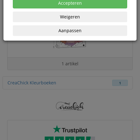
Accepteren
Weigeren
Aanpassen
1 artikel
CreaChick Kleurboeken
1