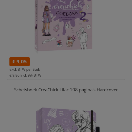
€ 9,05
excl. BTW per
Stuk
€ 9,86
incl. 9% BTW
Schetsboek CreaChick Lilac 108 pagina's Hardcover