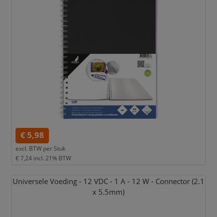
€ 5,98
excl. BTW per
Stuk
€ 7,24
incl. 21% BTW
Universele Voeding - 12 VDC - 1 A - 12 W - Connector (2.1
x 5.5mm)