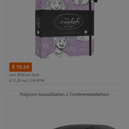
€ 10,24
excl. BTW per
Stuk
€ 12,39
incl. 21% BTW
Polycom SoundStation 2 Conferentietelefoon