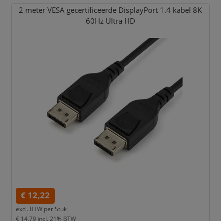
2 meter VESA gecertificeerde DisplayPort 1.4 kabel 8K
60Hz Ultra HD
€ 12,22
excl. BTW per
Stuk
€ 14,79
incl. 21% BTW