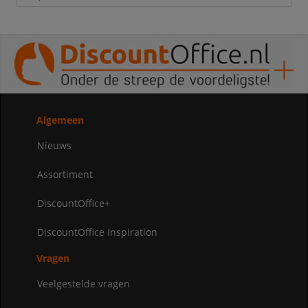
Algemeen
Nieuws
Assortiment
DiscountOffice+
DiscountOffice Inspiration
Vragen
Veelgestelde vragen