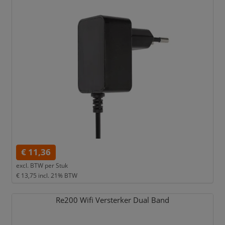
€ 11,36
excl. BTW per
Stuk
€ 13,75
incl. 21% BTW
Re200 Wifi Versterker Dual Band