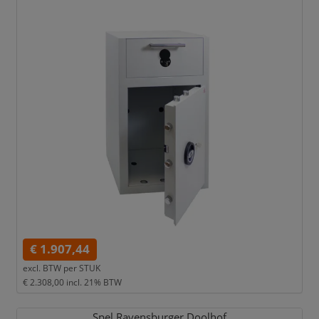
€ 1.907,44
excl. BTW per
STUK
€ 2.308,00
incl. 21% BTW
Spel Ravensburger Doolhof