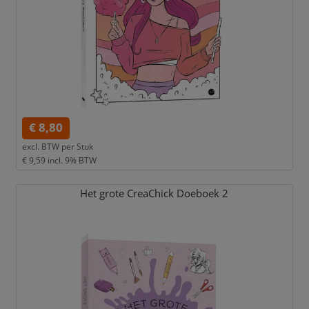
€ 8,80
excl. BTW per
Stuk
€ 9,59
incl. 9% BTW
Het grote CreaChick Doeboek 2