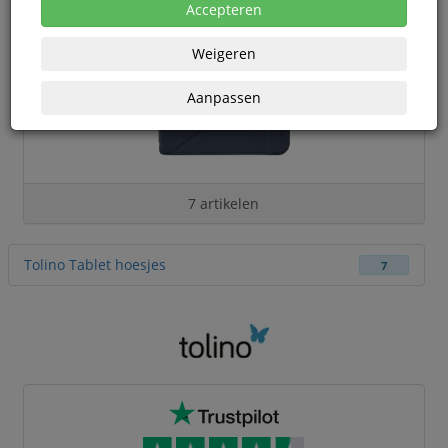
Accepteren
Weigeren
Aanpassen
7 artikelen
Tolino Tablet hoesjes
7