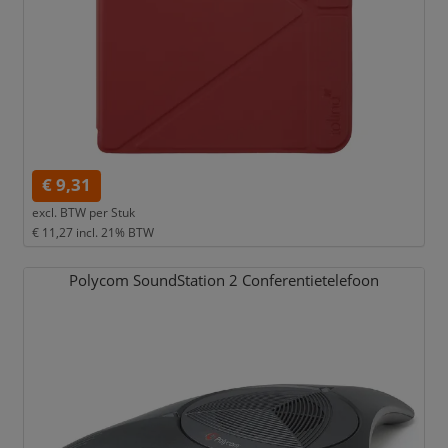
€ 9,31
excl. BTW per
Stuk
€ 11,27
incl. 21% BTW
Polycom SoundStation 2 Conferentietelefoon