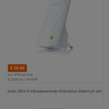
€ 20,66
excl. BTW per
Stuk
€ 25,00
incl. 21% BTW
Sistec EM3-D Inbraakwerende Afstortkluis Elektrisch slot