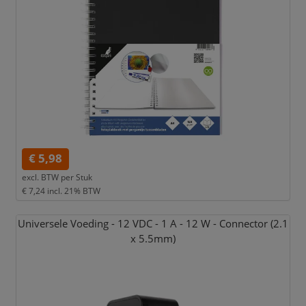
€ 5,98
excl. BTW per
Stuk
€ 7,24
incl. 21% BTW
Universele Voeding - 12 VDC - 1 A - 12 W - Connector (2.1
x 5.5mm)