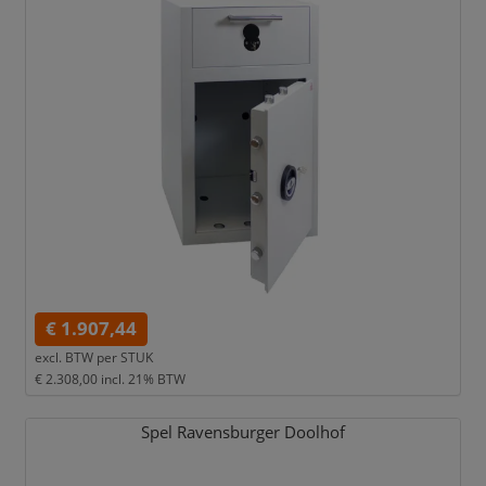
€ 1.907,44
excl. BTW per
STUK
€ 2.308,00
incl. 21% BTW
Spel Ravensburger Doolhof