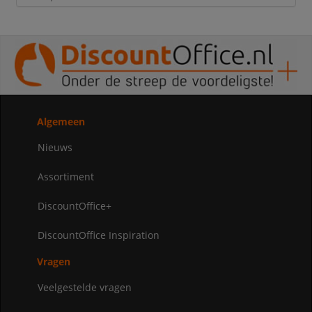
Algemeen
Nieuws
Assortiment
DiscountOffice+
DiscountOffice Inspiration
Vragen
Veelgestelde vragen