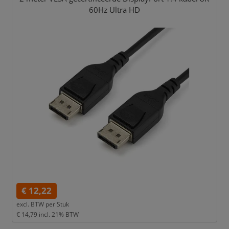
60Hz Ultra HD
€ 12,22
excl. BTW per
Stuk
€ 14,79
incl. 21% BTW