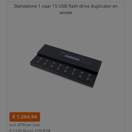
Standalone 1 naar 15 USB flash drive duplicator en
wisser
€ 1.264,94
excl. BTW per
Stuk
€ 1.530,58
incl. 21% BTW