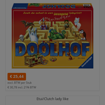
€ 25,44
excl. BTW per
Stuk
€ 30,78
incl. 21% BTW
Etui/
Clutch lady like