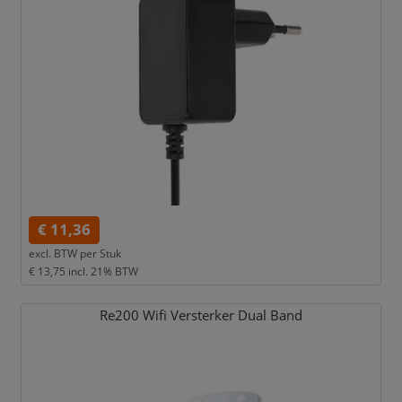
€ 11,36
excl. BTW per
Stuk
€ 13,75
incl. 21% BTW
Re200 Wifi Versterker Dual Band