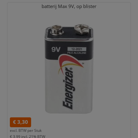
batterij Max 9V,
op blister
€ 3,30
excl. BTW per
Stuk
€ 3,99
incl. 21% BTW