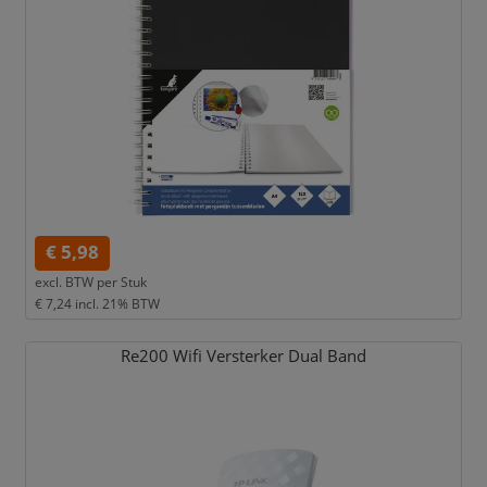
€ 5,98
excl. BTW per
Stuk
€ 7,24
incl. 21% BTW
Re200 Wifi Versterker Dual Band