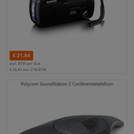
€ 21,84
excl. BTW per
Stuk
€ 26,43
incl. 21% BTW
Polycom SoundStation 2 Conferentietelefoon