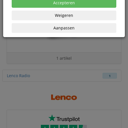
Accepteren
Weigeren
Aanpassen
1 artikel
Lenco Radio
1