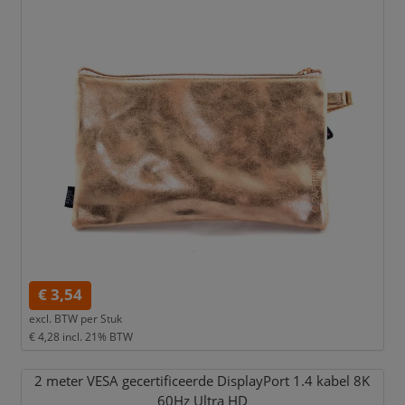
€ 3,54
excl. BTW per
Stuk
€ 4,28
incl. 21% BTW
2 meter VESA gecertificeerde DisplayPort 1.4 kabel 8K
60Hz Ultra HD