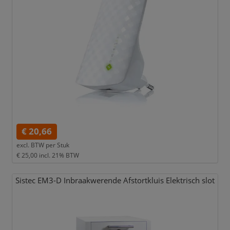
€ 20,66
excl. BTW per
Stuk
€ 25,00
incl. 21% BTW
Sistec EM3-D Inbraakwerende Afstortkluis Elektrisch slot