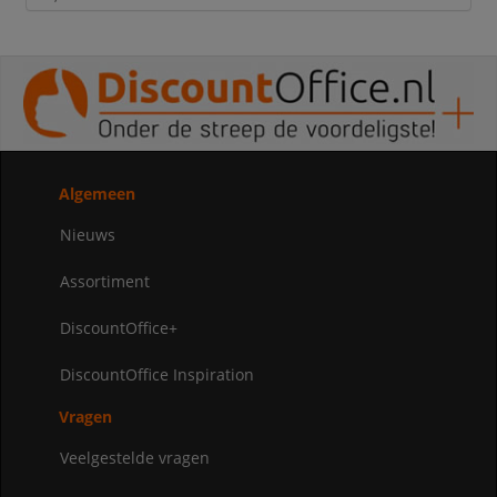
Algemeen
Nieuws
Assortiment
DiscountOffice+
DiscountOffice Inspiration
Vragen
Veelgestelde vragen