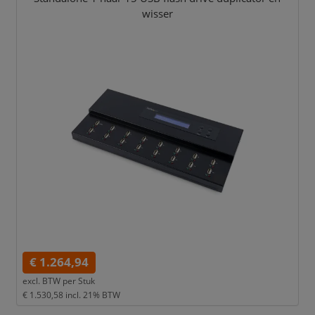
wisser
€ 1.264,94
excl. BTW per
Stuk
€ 1.530,58
incl. 21% BTW