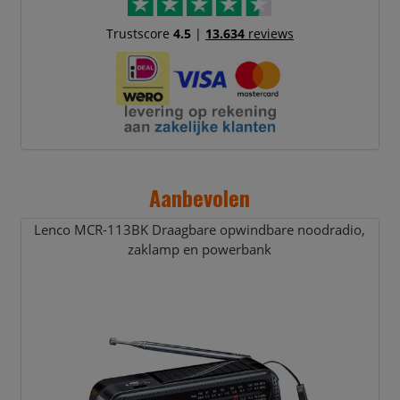
Trustscore
4.5
|
13.634
reviews
Aanbevolen
Lenco MCR-113BK Draagbare opwindbare noodradio,
zaklamp en powerbank