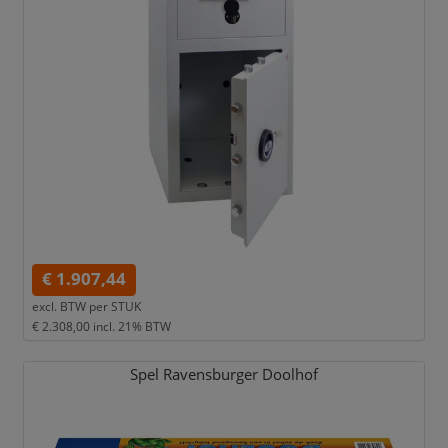
€ 1.907,44
excl. BTW per
STUK
€ 2.308,00
incl. 21% BTW
Spel Ravensburger Doolhof