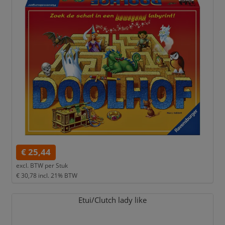
€ 25,44
excl. BTW per
Stuk
€ 30,78
incl. 21% BTW
Etui/
Clutch lady like