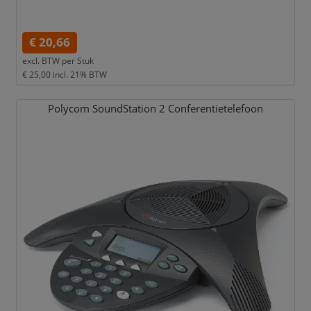
€ 20,66
excl. BTW per
Stuk
€ 25,00
incl. 21% BTW
Polycom SoundStation 2 Conferentietelefoon