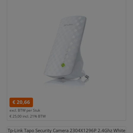
€ 20,66
excl. BTW per
Stuk
€ 25,00
incl. 21% BTW
Tp-Link Tapo Security Camera 2304X1296P 2.4Ghz White