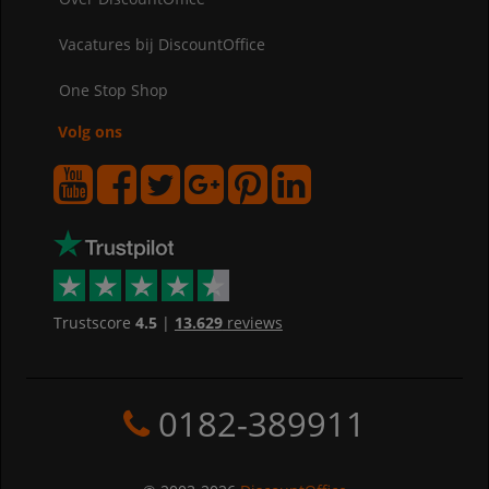
Vacatures bij DiscountOffice
One Stop Shop
Volg ons
Trustscore
4.5
|
13.629
reviews
0182-389911