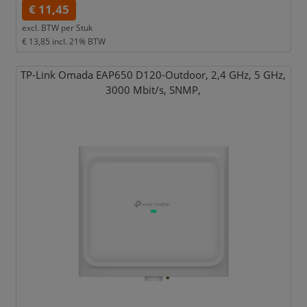
€ 11,45
excl. BTW per
Stuk
€ 13,85
incl. 21% BTW
TP-Link Omada EAP650 D120-Outdoor,
2,
4 GHz,
5 GHz,
3000 Mbit/
s,
SNMP,