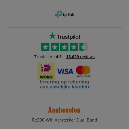
Trustscore
4.5
|
13.629
reviews
Aanbevolen
Re200 Wifi Versterker Dual Band