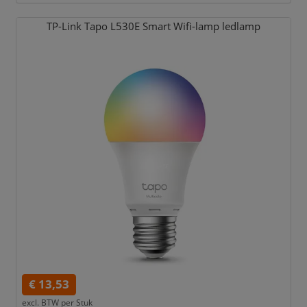
TP-Link Tapo L530E Smart Wifi-lamp ledlamp
€ 13,53
excl. BTW per
Stuk