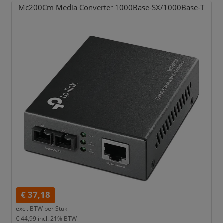
Mc200Cm Media Converter 1000Base-SX/
1000Base-T
€ 37,18
excl. BTW per
Stuk
€ 44,99
incl. 21% BTW