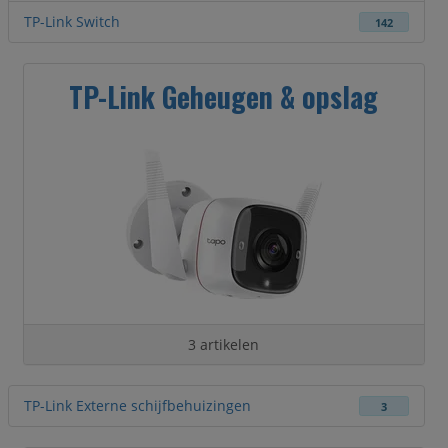
TP-Link Switch
142
TP-Link Geheugen & opslag
3 artikelen
TP-Link Externe schijfbehuizingen
3