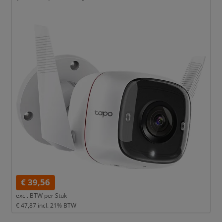
€ 39,56
excl. BTW per
Stuk
€ 47,87
incl. 21% BTW