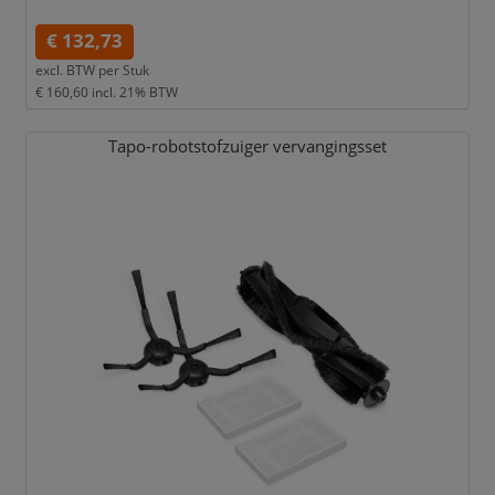
€ 132,73
excl. BTW per
Stuk
€ 160,60
incl. 21% BTW
Tapo-robotstofzuiger vervangingsset