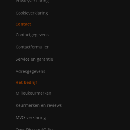
Privacyverklaring
Cookieverklaring
Contact
Contactgegevens
Contactformulier
Service en garantie
Adresgegevens
Het bedrijf
Milieukeurmerken
Keurmerken en reviews
MVO-verklaring
Over DiscountOffice