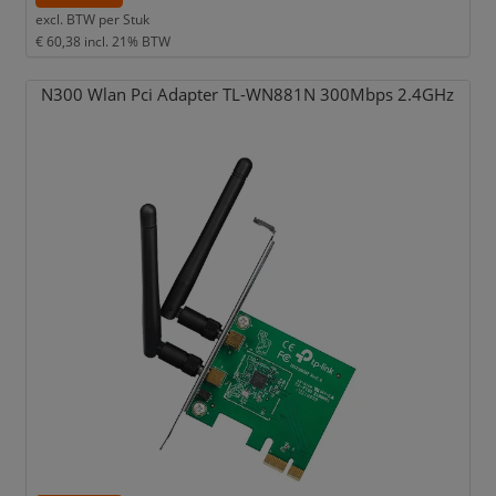
excl. BTW per
Stuk
€ 60,38
incl. 21% BTW
N300 Wlan Pci Adapter TL-WN881N 300Mbps 2.4GHz