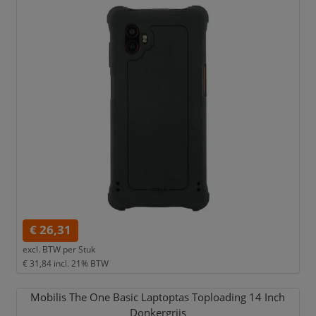
€ 26,31
excl. BTW per
Stuk
€ 31,84
incl. 21% BTW
Mobilis The One Basic Laptoptas Toploading 14 Inch
Donkergrijs