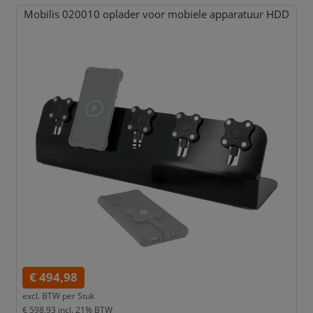
Mobilis 020010 oplader voor mobiele apparatuur HDD
€ 494,98
excl. BTW per
Stuk
€ 598,93
incl. 21% BTW