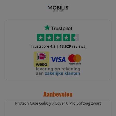
Trustscore
4.5
|
13.629
reviews
Aanbevolen
Protech Case Galaxy XCover 6 Pro Softbag zwart