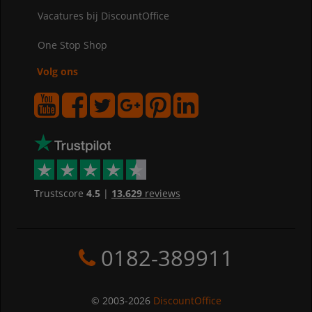
Vacatures bij DiscountOffice
One Stop Shop
Volg ons
Trustscore
4.5
|
13.629
reviews
0182-389911
© 2003-2026
DiscountOffice