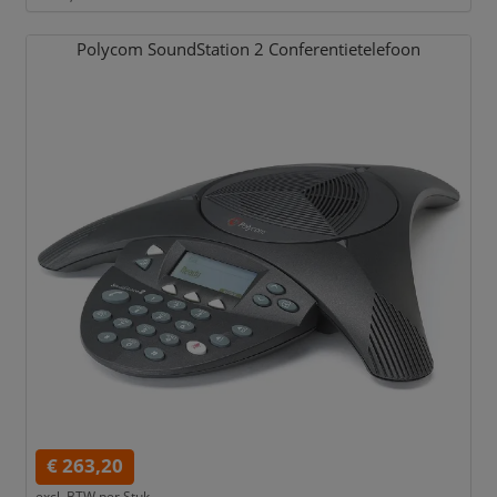
Polycom SoundStation 2 Conferentietelefoon
€ 263,20
excl. BTW per
Stuk