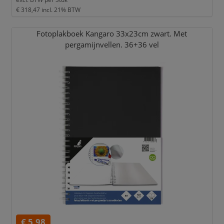
€ 318,47
incl. 21% BTW
Fotoplakboek Kangaro 33x23cm zwart. Met
pergamijnvellen. 36+36 vel
€ 5,98