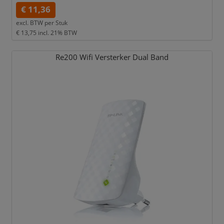
€ 11,36
excl. BTW per
Stuk
€ 13,75
incl. 21% BTW
Re200 Wifi Versterker Dual Band