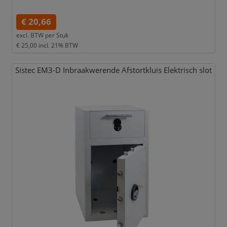
€ 20,66
excl. BTW per
Stuk
€ 25,00
incl. 21% BTW
Sistec EM3-D Inbraakwerende Afstortkluis Elektrisch slot