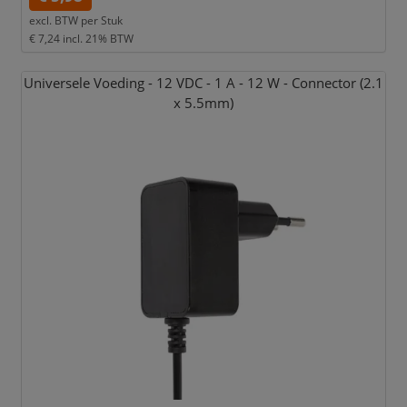
excl. BTW per
Stuk
€ 7,24
incl. 21% BTW
Universele Voeding - 12 VDC - 1 A - 12 W - Connector (2.1
x 5.5mm)