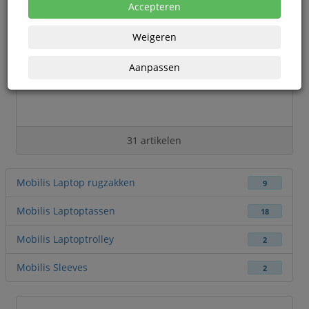
Accepteren
Weigeren
Aanpassen
31 artikelen
Mobilis Laptop rugzakken
9
Mobilis Laptoptassen
18
Mobilis Laptoptrolley
2
Mobilis Sleeves
2