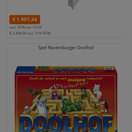
€ 1.907,44
excl. BTW per
STUK
€ 2.308,00
incl. 21% BTW
Spel Ravensburger Doolhof