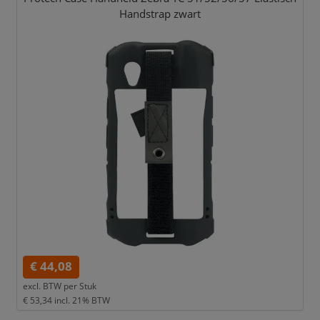
Handstrap zwart
€ 44,08
excl. BTW per
Stuk
€ 53,34
incl. 21% BTW