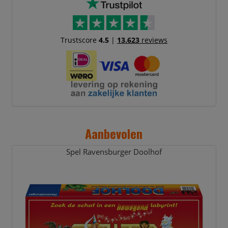
Trustscore
4.5
|
13.623
reviews
Aanbevolen
Spel Ravensburger Doolhof