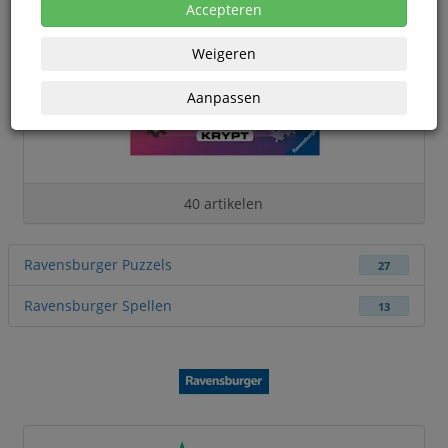
Accepteren
Weigeren
Aanpassen
40 artikelen
Ravensburger Puzzels
27
Ravensburger Spellen
13