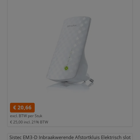
€ 20,66
excl. BTW per
Stuk
€ 25,00
incl. 21% BTW
Sistec EM3-D Inbraakwerende Afstortkluis Elektrisch slot