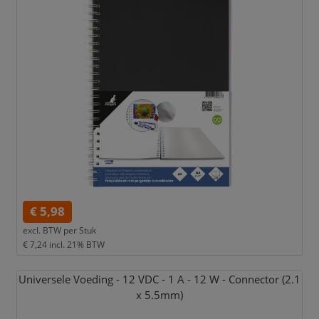
€ 5,98
excl. BTW per
Stuk
€ 7,24
incl. 21% BTW
Universele Voeding - 12 VDC - 1 A - 12 W - Connector (2.1
x 5.5mm)