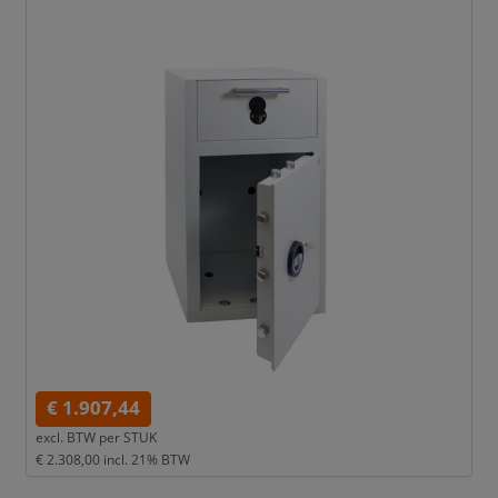
€ 1.907,44
excl. BTW per
STUK
€ 2.308,00
incl. 21% BTW