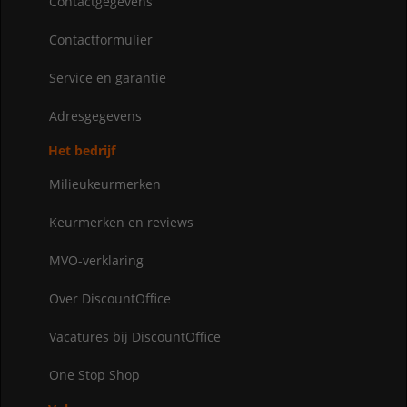
Contactgegevens
Contactformulier
Service en garantie
Adresgegevens
Het bedrijf
Milieukeurmerken
Keurmerken en reviews
MVO-verklaring
Over DiscountOffice
Vacatures bij DiscountOffice
One Stop Shop