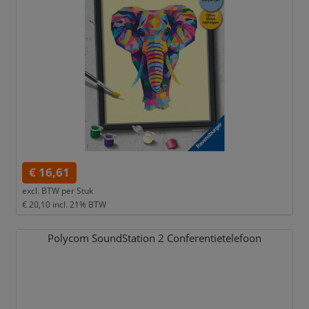
€ 16,61
excl. BTW per
Stuk
€ 20,10
incl. 21% BTW
Polycom SoundStation 2 Conferentietelefoon