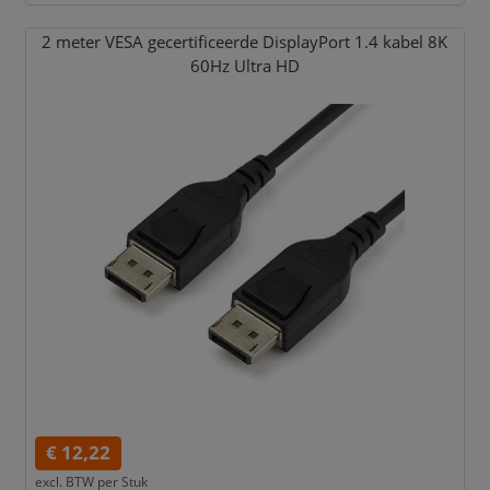
2 meter VESA gecertificeerde DisplayPort 1.4 kabel 8K
60Hz Ultra HD
€ 12,22
excl. BTW per
Stuk