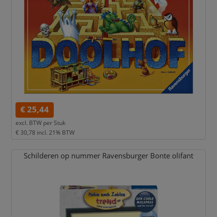
€ 25,44
excl. BTW per
Stuk
€ 30,78
incl. 21% BTW
Schilderen op nummer Ravensburger Bonte olifant