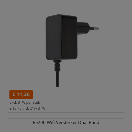
€ 11,36
excl. BTW per
Stuk
€ 13,75
incl. 21% BTW
Re200 Wifi Versterker Dual Band