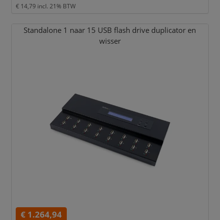
€ 14,79
incl. 21% BTW
Standalone 1 naar 15 USB flash drive duplicator en
wisser
€ 1.264,94