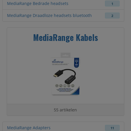
MediaRange Bedrade headsets
1
MediaRange Draadloze headsets bluetooth
2
MediaRange Kabels
55 artikelen
MediaRange Adapters
11