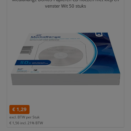
venster Wit 50 stuks
€ 1,29
excl. BTW per
Stuk
€ 1,56
incl. 21% BTW