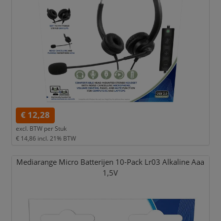
€ 12,28
excl. BTW per
Stuk
€ 14,86
incl. 21% BTW
Mediarange Micro Batterijen 10-Pack Lr03 Alkaline Aaa
1,
5V