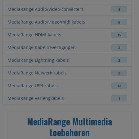
MediaRange Audio/Video-converters
4
MediaRange Audio/video/midi kabels
6
MediaRange HDMI-kabels
15
MediaRange Kabelbevestigingen
2
MediaRange Lightning kabels
2
MediaRange Netwerk kabels
2
MediaRange USB kabels
12
MediaRange Verlengkabels
1
MediaRange Multimedia
toebehoren