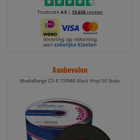
Trustscore
4.5
|
13.635
reviews
Aanbevolen
MediaRange CD-R 700MB Black Vinyl 50 Stuks