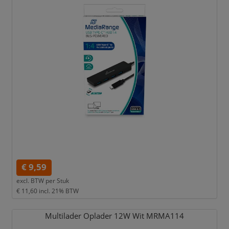
€ 9,59
excl. BTW per
Stuk
€ 11,60
incl. 21% BTW
Multilader Oplader 12W Wit MRMA114