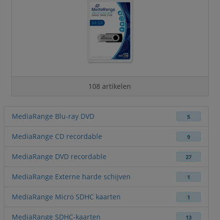
108 artikelen
MediaRange Blu-ray DVD
5
MediaRange CD recordable
9
MediaRange DVD recordable
27
MediaRange Externe harde schijven
1
MediaRange Micro SDHC kaarten
1
MediaRange SDHC-kaarten
13