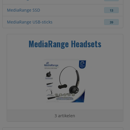
MediaRange SSD
13
MediaRange USB-sticks
39
MediaRange Headsets
3 artikelen