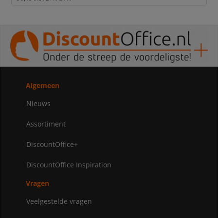
Algemeen
Nieuws
Assortiment
DiscountOffice+
DiscountOffice Inspiration
Vragen
Veelgestelde vragen