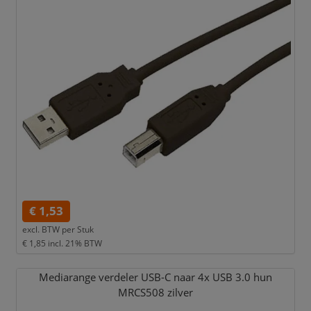
€ 1,53
excl. BTW per
Stuk
€ 1,85
incl. 21% BTW
Mediarange verdeler USB-C naar 4x USB 3.0 hun
MRCS508 zilver