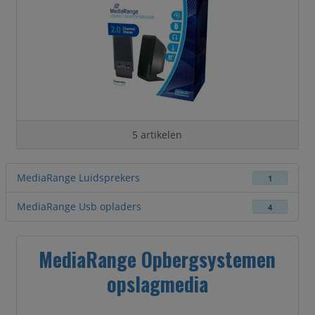
5 artikelen
MediaRange Luidsprekers
1
MediaRange Usb opladers
4
MediaRange Opbergsystemen
opslagmedia