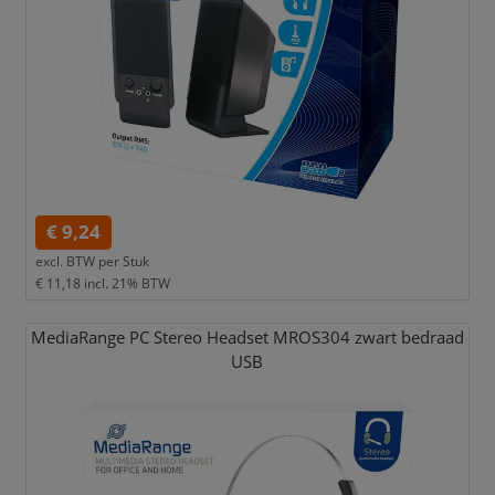
€ 9,24
excl. BTW per
Stuk
€ 11,18
incl. 21% BTW
MediaRange PC Stereo Headset MROS304 zwart bedraad
USB