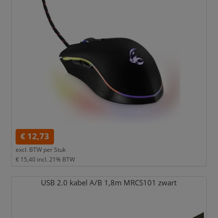
€ 12,73
excl. BTW per
Stuk
€ 15,40
incl. 21% BTW
USB 2.0 kabel A/
B 1,
8m MRCS101 zwart