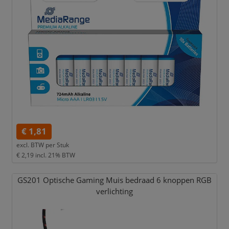
€ 1,81
excl. BTW per
Stuk
€ 2,19
incl. 21% BTW
GS201 Optische Gaming Muis bedraad 6 knoppen RGB
verlichting