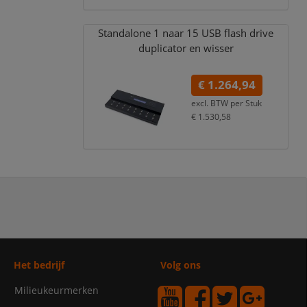
Standalone 1 naar 15 USB flash drive
duplicator en wisser
€ 1.264,94
excl. BTW per
Stuk
€ 1.530,58
incl. 21% BTW
Het bedrijf
Volg ons
Milieukeurmerken