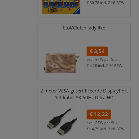
€ 30,78
incl. 21% BTW
Etui/
Clutch lady like
€ 3,54
excl. BTW per
Stuk
€ 4,28
incl. 21% BTW
2 meter VESA gecertificeerde DisplayPort
1.4 kabel 8K 60Hz Ultra HD
€ 12,22
excl. BTW per
Stuk
€ 14,79
incl. 21% BTW