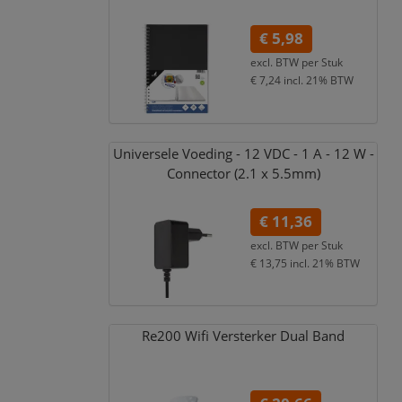
€ 5,98
excl. BTW per
Stuk
€ 7,24
incl. 21% BTW
Universele Voeding - 12 VDC - 1 A - 12 W -
Connector (2.1 x 5.5mm)
€ 11,36
excl. BTW per
Stuk
€ 13,75
incl. 21% BTW
Re200 Wifi Versterker Dual Band