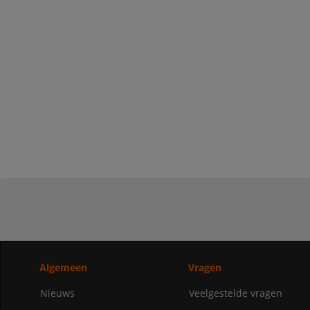
Algemeen
Vragen
Nieuws
Veelgestelde vragen