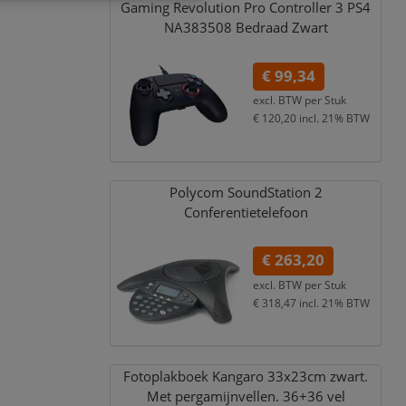
Gaming Revolution Pro Controller 3 PS4
NA383508 Bedraad Zwart
€ 99,34
excl. BTW per
Stuk
€ 120,20
incl. 21% BTW
Polycom SoundStation 2
Conferentietelefoon
€ 263,20
excl. BTW per
Stuk
€ 318,47
incl. 21% BTW
Fotoplakboek Kangaro 33x23cm zwart.
Met pergamijnvellen. 36+36 vel