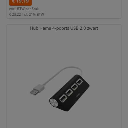
€ 19,19
excl. BTW per
Stuk
€ 23,22
incl. 21% BTW
Hub Hama 4-poorts USB 2.0 zwart