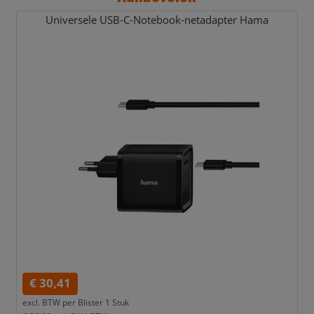
Universele USB-C-Notebook-netadapter Hama
€ 30,41
excl. BTW per
Blister 1 Stuk