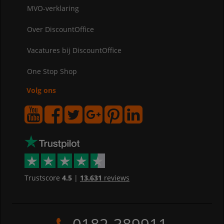
MVO-verklaring
Over DiscountOffice
Vacatures bij DiscountOffice
One Stop Shop
Volg ons
Trustscore
4.5
|
13.631
reviews