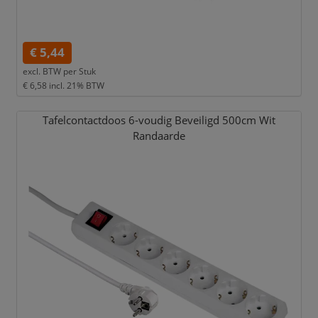
€ 5,44
excl. BTW per
Stuk
€ 6,58
incl. 21% BTW
Tafelcontactdoos 6-voudig Beveiligd 500cm Wit
Randaarde