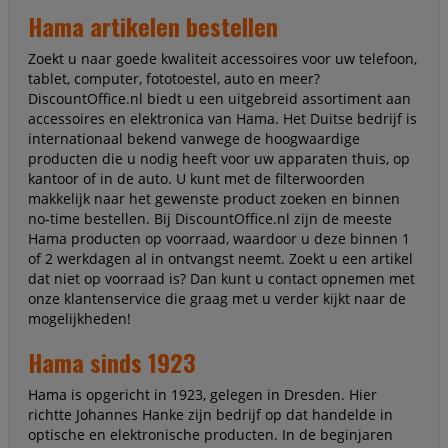
Hama artikelen bestellen
Zoekt u naar goede kwaliteit accessoires voor uw telefoon,
tablet, computer, fototoestel, auto en meer?
DiscountOffice.nl biedt u een uitgebreid assortiment aan
accessoires en elektronica van Hama. Het Duitse bedrijf is
internationaal bekend vanwege de hoogwaardige
producten die u nodig heeft voor uw apparaten thuis, op
kantoor of in de auto. U kunt met de filterwoorden
makkelijk naar het gewenste product zoeken en binnen
no-time bestellen. Bij DiscountOffice.nl zijn de meeste
Hama producten op voorraad, waardoor u deze binnen 1
of 2 werkdagen al in ontvangst neemt. Zoekt u een artikel
dat niet op voorraad is? Dan kunt u contact opnemen met
onze klantenservice die graag met u verder kijkt naar de
mogelijkheden!
Hama sinds 1923
Hama is opgericht in 1923, gelegen in Dresden. Hier
richtte Johannes Hanke zijn bedrijf op dat handelde in
optische en elektronische producten. In de beginjaren