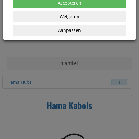
Accepteren
Weigeren
Aanpassen
1 artikel
Hama Hubs
1
Hama Kabels