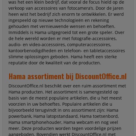
was het een klein bedrijf, dat vooral de focus hield op de
verkoop van accessoires van fotocamera’s. Door de jaren
heen wist het bedrijf zich enorm te ontwikkelen. Er werd
ingespeeld op nieuwe technologieën en rekening
gehouden met vernieuwende wensen en behoeften.
Inmiddels is Hama uitgegroeid tot een grote speler. Over
de hele wereld worden er met fotografie-accessoires,
audio- en video-accessoires, computeraccessoires,
kantoorbenodigdheden en telefoon- en tabletaccessoires
slimme oplossingen geboden. Hama heeft een sterke
reputatie door de kwaliteit van de producten.
Hama assortiment bij DiscountOffice.nl
DiscountOffice.nl beschikt over een ruim assortiment met
Hama producten. Het assortiment is samengesteld op
basis van de meest populaire artikelen, die u het meest
voorzien in uw behoeftes. Populaire artikelen die u
bijvoorbeeld terugvindt in ons assortiment zijn: Hama
powerbank, Hama latopstandaard, Hama toetsenbord,
Hama smartphonehouder, Hama webcam en nog veel
meer. Deze producten worden tegen voordelige prijzen
aangeboden. Bovendien werkt DiscountOffice.nl met