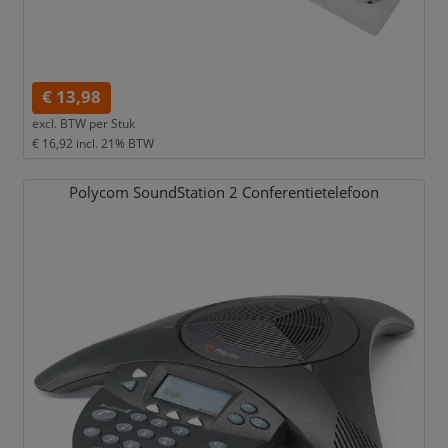
€ 13,98
excl. BTW per
Stuk
€ 16,92
incl. 21% BTW
Polycom SoundStation 2 Conferentietelefoon