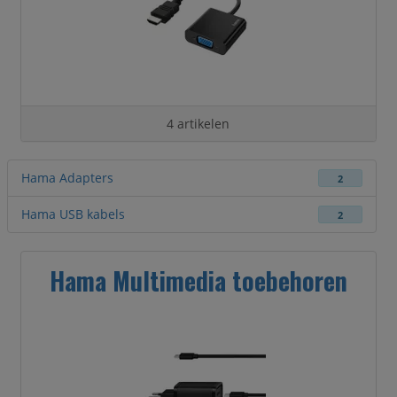
4 artikelen
Hama Adapters
2
Hama USB kabels
2
Hama Multimedia toebehoren