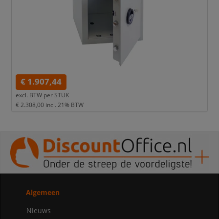
€ 1.907,44
excl. BTW per
STUK
€ 2.308,00
incl. 21% BTW
Algemeen
Nieuws