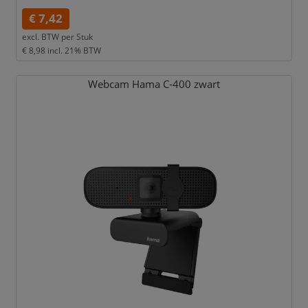
€ 7,42
excl. BTW per
Stuk
€ 8,98
incl. 21% BTW
Webcam Hama C-400 zwart