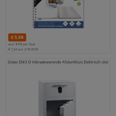
€ 5,98
excl. BTW per
Stuk
€ 7,24
incl. 21% BTW
Sistec EM3-D Inbraakwerende Afstortkluis Elektrisch slot