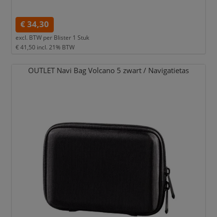
€ 34,30
excl. BTW per
Blister 1 Stuk
€ 41,50
incl. 21% BTW
OUTLET Navi Bag Volcano 5 zwart /
Navigatietas