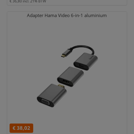
€ 36,80
incl. 21% BTW
Adapter Hama Video 6-in-1 aluminium
€ 38,02