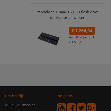
Standalone 1 naar 15 USB flash drive
duplicator en wisser
€ 1.264,94
excl. BTW per
Stuk
€ 1.530,58
incl. 21% BTW
Het bedrijf
Volg ons
Milieukeurmerken