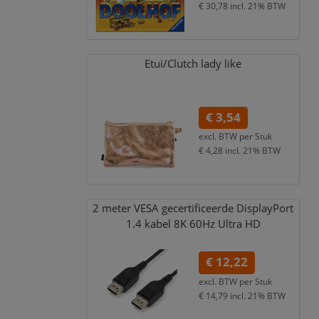
€ 30,78
incl. 21% BTW
Etui/
Clutch lady like
€ 3,54
excl. BTW per
Stuk
€ 4,28
incl. 21% BTW
2 meter VESA gecertificeerde DisplayPort
1.4 kabel 8K 60Hz Ultra HD
€ 12,22
excl. BTW per
Stuk
€ 14,79
incl. 21% BTW