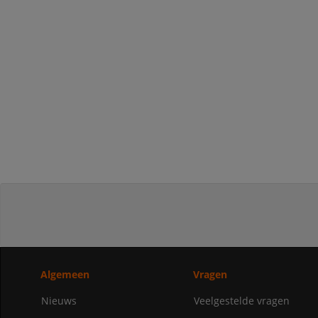
Algemeen
Vragen
Nieuws
Veelgestelde vragen