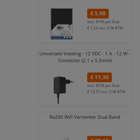
€ 5,98
excl. BTW per
Stuk
€ 7,24
incl. 21% BTW
Universele Voeding - 12 VDC - 1 A - 12 W -
Connector (2.1 x 5.5mm)
€ 11,36
excl. BTW per
Stuk
€ 13,75
incl. 21% BTW
Re200 Wifi Versterker Dual Band