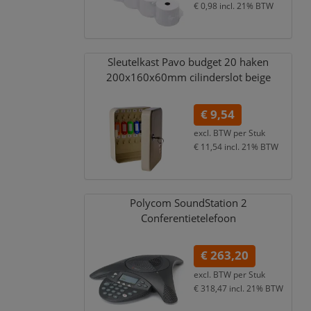
€ 0,98
incl. 21% BTW
Sleutelkast Pavo budget 20 haken
200x160x60mm cilinderslot beige
€ 9,54
excl. BTW per
Stuk
€ 11,54
incl. 21% BTW
Polycom SoundStation 2
Conferentietelefoon
€ 263,20
excl. BTW per
Stuk
€ 318,47
incl. 21% BTW