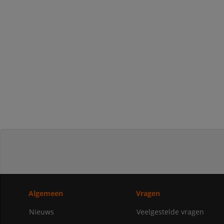
Algemeen
Vragen
Nieuws
Veelgestelde vragen