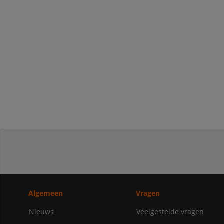
Algemeen
Vragen
Nieuws
Veelgestelde vragen