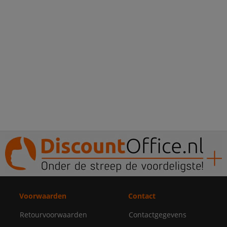
Voorwaarden
Contact
Retourvoorwaarden
Contactgegevens