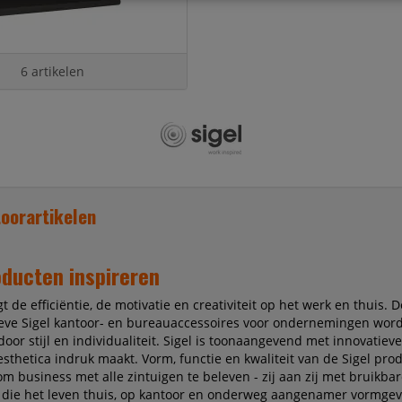
6 artikelen
toorartikelen
oducten inspireren
t de efficiëntie, de motivatie en creativiteit op het werk en thuis. D
ieve Sigel kantoor- en bureauaccessoires voor ondernemingen wor
oor stijl en individualiteit. Sigel is toonaangevend met innovatieve
sthetica indruk maakt. Vorm, functie en kwaliteit van de Sigel pro
om business met alle zintuigen te beleven - zij aan zij met bruikba
 die het leven thuis, op kantoor en onderweg aangenamer vormge