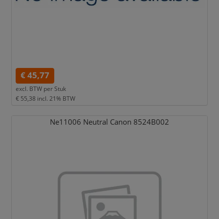
€ 45,77
excl. BTW per
Stuk
€ 55,38
incl. 21% BTW
Ne11006 Neutral Canon 8524B002