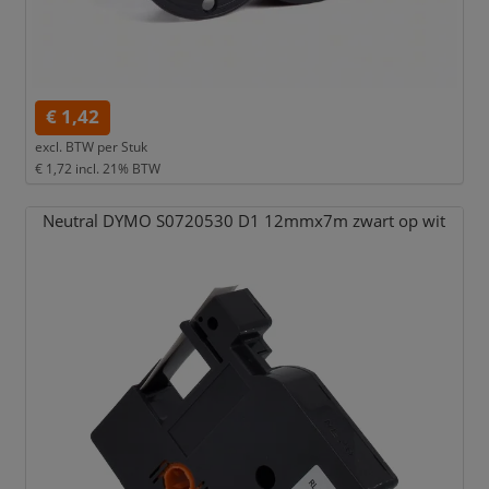
€ 1,42
excl. BTW per
Stuk
€ 1,72
incl. 21% BTW
Neutral DYMO S0720530 D1 12mmx7m zwart op wit