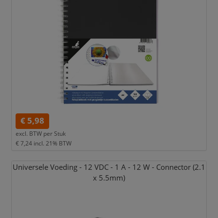
€ 5,98
excl. BTW per
Stuk
€ 7,24
incl. 21% BTW
Universele Voeding - 12 VDC - 1 A - 12 W - Connector (2.1
x 5.5mm)