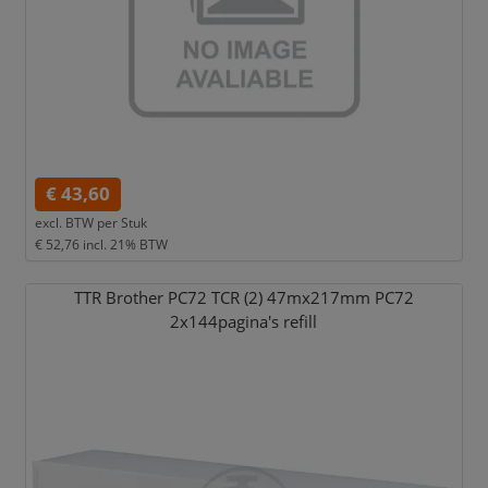
€ 43,60
excl. BTW per
Stuk
€ 52,76
incl. 21% BTW
TTR Brother PC72 TCR (2) 47mx217mm PC72
2x144pagina's refill