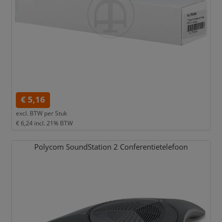
€ 5,16
excl. BTW per
Stuk
€ 6,24
incl. 21% BTW
Polycom SoundStation 2 Conferentietelefoon