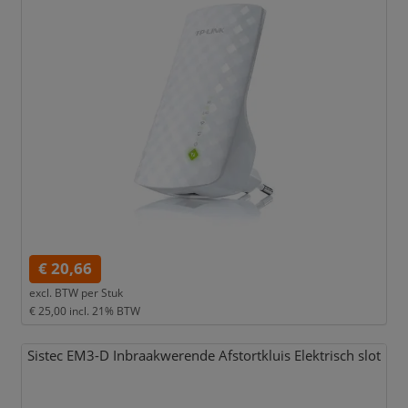
€ 20,66
excl. BTW per
Stuk
€ 25,00
incl. 21% BTW
Sistec EM3-D Inbraakwerende Afstortkluis Elektrisch slot