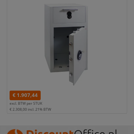
€ 1.907,44
excl. BTW per
STUK
€ 2.308,00
incl. 21% BTW