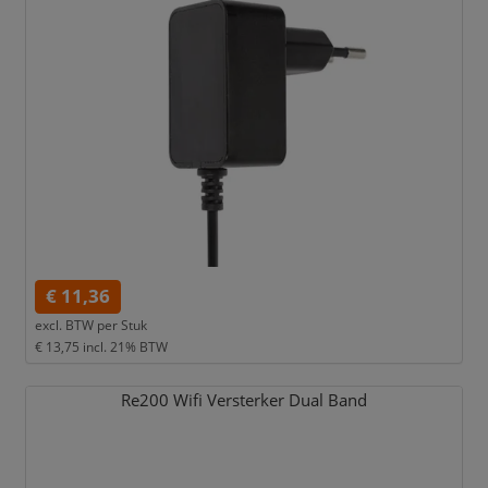
€ 11,36
excl. BTW per
Stuk
€ 13,75
incl. 21% BTW
Re200 Wifi Versterker Dual Band