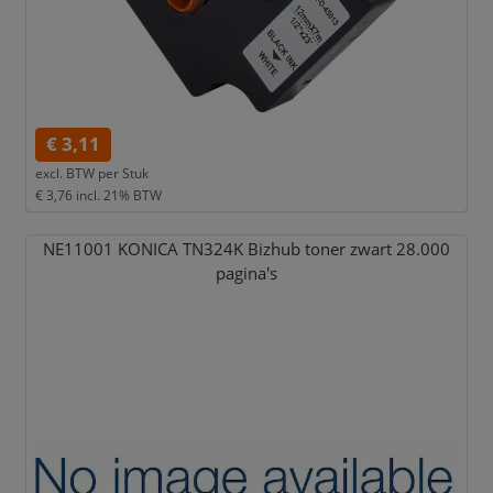
€ 3,11
excl. BTW per
Stuk
€ 3,76
incl. 21% BTW
NE11001 KONICA TN324K Bizhub toner zwart 28.000
pagina's