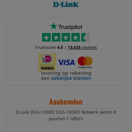
Trustscore
4.5
|
13.635
reviews
Aanbevolen
D-Link DGS-1008D DGS-1008D Netwerk switch 8
poorten 1 GBit/
s