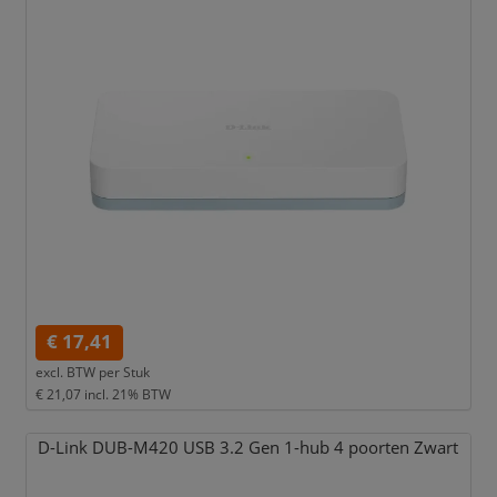
€ 17,41
excl. BTW per
Stuk
€ 21,07
incl. 21% BTW
D-Link DUB-M420 USB 3.2 Gen 1-hub 4 poorten Zwart