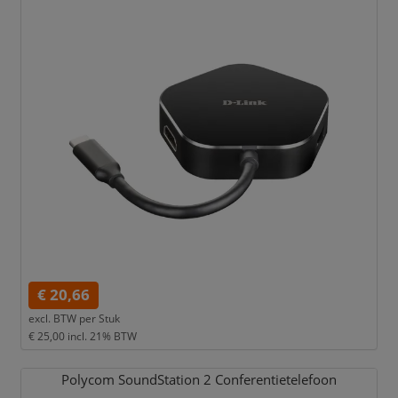
€ 20,66
excl. BTW per
Stuk
€ 25,00
incl. 21% BTW
Polycom SoundStation 2 Conferentietelefoon