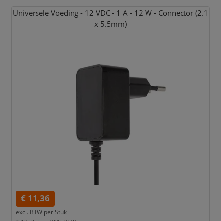
Universele Voeding - 12 VDC - 1 A - 12 W - Connector (2.1
x 5.5mm)
€ 11,36
excl. BTW per
Stuk