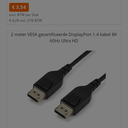
€ 3,54
excl. BTW per
Stuk
€ 4,28
incl. 21% BTW
2 meter VESA gecertificeerde DisplayPort 1.4 kabel 8K
60Hz Ultra HD