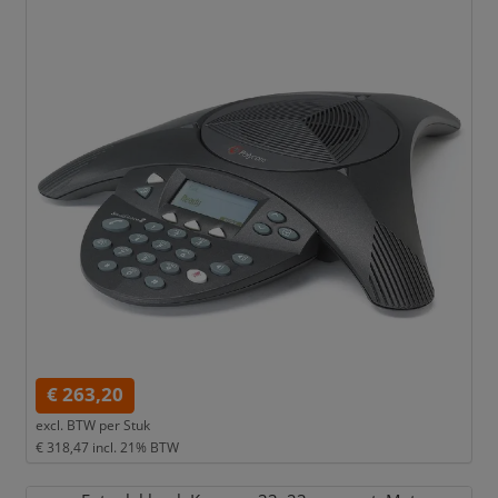
€ 263,20
excl. BTW per
Stuk
€ 318,47
incl. 21% BTW