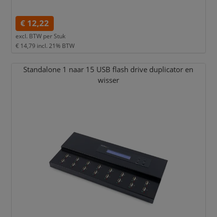
€ 12,22
excl. BTW per
Stuk
€ 14,79
incl. 21% BTW
Standalone 1 naar 15 USB flash drive duplicator en
wisser