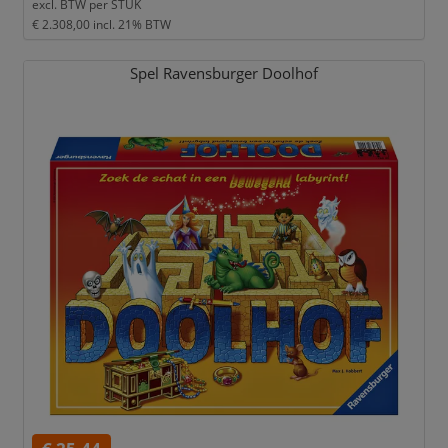
excl. BTW per
STUK
€ 2.308,00
incl. 21% BTW
Spel Ravensburger Doolhof