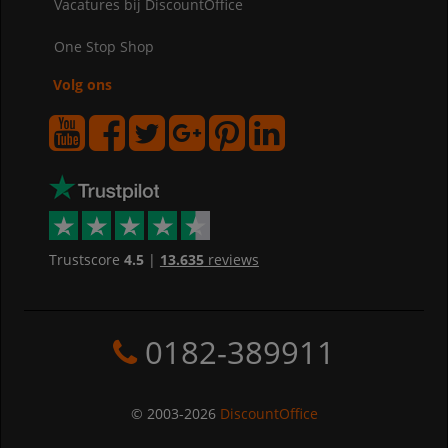
Vacatures bij DiscountOffice
One Stop Shop
Volg ons
Trustscore
4.5
|
13.635
reviews
0182-389911
© 2003-2026
DiscountOffice